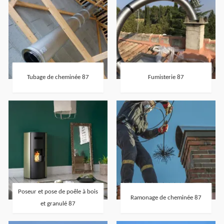
Tubage de cheminée 87
Fumisterie 87
Poseur et pose de poêle à bois
Ramonage de cheminée 87
et granulé 87