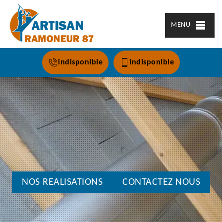
MENU
indisponible
indisponible
NOS REALISATIONS
CONTACTEZ NOUS