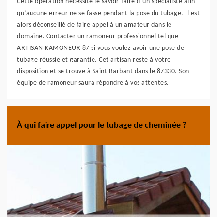
Cette opération nécessite le savoir-faire d’un spécialiste afin
qu’aucune erreur ne se fasse pendant la pose du tubage. Il est
alors déconseillé de faire appel à un amateur dans le
domaine. Contacter un ramoneur professionnel tel que
ARTISAN RAMONEUR 87 si vous voulez avoir une pose de
tubage réussie et garantie. Cet artisan reste à votre
disposition et se trouve à Saint Barbant dans le 87330. Son
équipe de ramoneur saura répondre à vos attentes.
À qui faire appel pour le tubage de cheminée ?