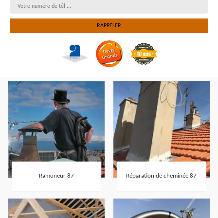
Ramoneur 87
Réparation de cheminée 87