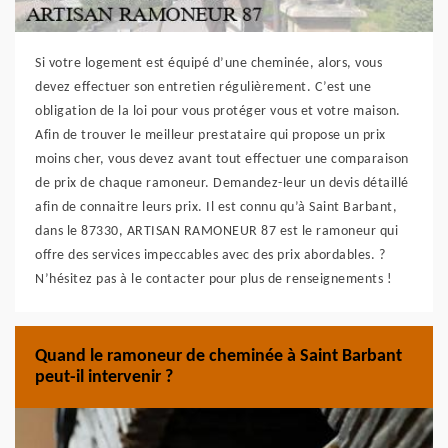
Si votre logement est équipé d’une cheminée, alors, vous
devez effectuer son entretien régulièrement. C’est une
obligation de la loi pour vous protéger vous et votre maison.
Afin de trouver le meilleur prestataire qui propose un prix
moins cher, vous devez avant tout effectuer une comparaison
de prix de chaque ramoneur. Demandez-leur un devis détaillé
afin de connaitre leurs prix. Il est connu qu’à Saint Barbant,
dans le 87330, ARTISAN RAMONEUR 87 est le ramoneur qui
offre des services impeccables avec des prix abordables. ?
N’hésitez pas à le contacter pour plus de renseignements !
Quand le ramoneur de cheminée à Saint Barbant
peut-il intervenir ?