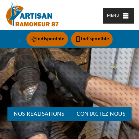
MENU
indisponible
indisponible
NOS REALISATIONS
CONTACTEZ NOUS