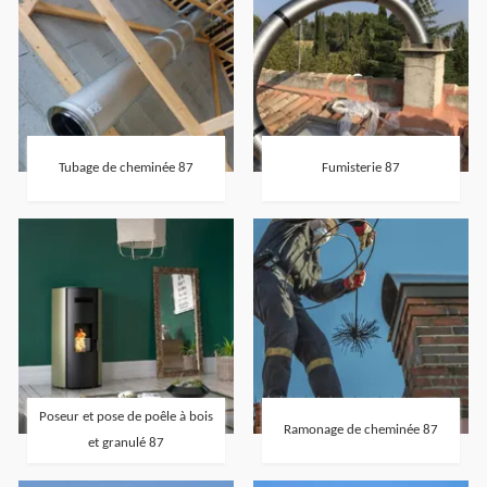
Tubage de cheminée 87
Fumisterie 87
Poseur et pose de poêle à bois
Ramonage de cheminée 87
et granulé 87