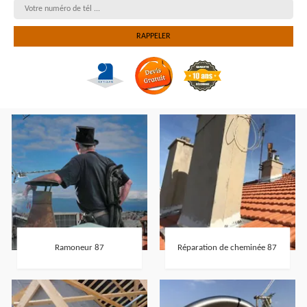
Ramoneur 87
Réparation de cheminée 87