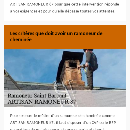
ARTISAN RAMONEUR 87 pour que cette intervention réponde
à vos exigences et pour qu’elle dépasse toutes vos attentes.
Les critères que doit avoir un ramoneur de
cheminée
Pour exercer le métier d’un ramoneur de cheminée comme
ARTISAN RAMONEUR 87, il faut disposer d’un CAP ou le BEP
en matière de maintenance, de maçonnerie et dans la