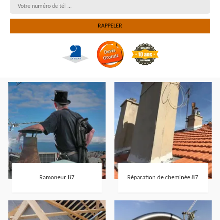
Ramoneur 87
Réparation de cheminée 87