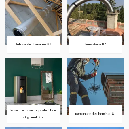
Tubage de cheminée 87
Fumisterie 87
Poseur et pose de poêle à bois
Ramonage de cheminée 87
et granulé 87