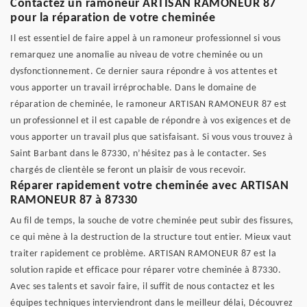
Contactez un ramoneur ARTISAN RAMONEUR 87
pour la réparation de votre cheminée
Il est essentiel de faire appel à un ramoneur professionnel si vous
remarquez une anomalie au niveau de votre cheminée ou un
dysfonctionnement. Ce dernier saura répondre à vos attentes et
vous apporter un travail irréprochable. Dans le domaine de
réparation de cheminée, le ramoneur ARTISAN RAMONEUR 87 est
un professionnel et il est capable de répondre à vos exigences et de
vous apporter un travail plus que satisfaisant. Si vous vous trouvez à
Saint Barbant dans le 87330, n’hésitez pas à le contacter. Ses
chargés de clientèle se feront un plaisir de vous recevoir.
Réparer rapidement votre cheminée avec ARTISAN
RAMONEUR 87 à 87330
Au fil de temps, la souche de votre cheminée peut subir des fissures,
ce qui mène à la destruction de la structure tout entier. Mieux vaut
traiter rapidement ce problème. ARTISAN RAMONEUR 87 est la
solution rapide et efficace pour réparer votre cheminée à 87330.
Avec ses talents et savoir faire, il suffit de nous contactez et les
équipes techniques interviendront dans le meilleur délai, Découvrez