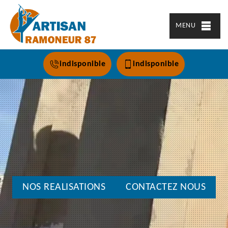
MENU
indisponible
indisponible
NOS REALISATIONS
CONTACTEZ NOUS