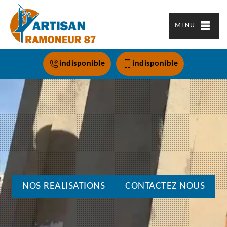
MENU
indisponible
indisponible
NOS REALISATIONS
CONTACTEZ NOUS