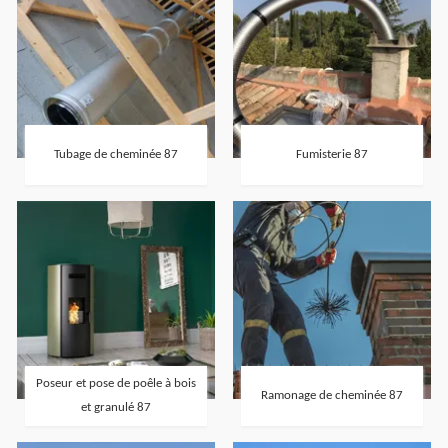
Tubage de cheminée 87
Fumisterie 87
Poseur et pose de poêle à bois
Ramonage de cheminée 87
et granulé 87