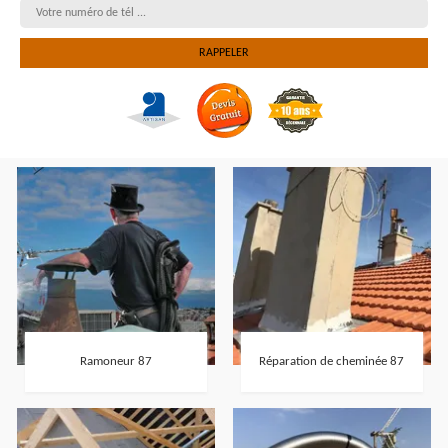
Ramoneur 87
Réparation de cheminée 87