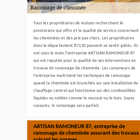
Tous les propriétaires de maison recherchent le
prestataire qui offre et la qualité de service concernant
les cheminées et des prix pas chers. Les propriétaires
dans le département 87130 peuvent se sentir gâtés. Ils
ont sous la main l’entreprise ARTISAN RAMONEUR 87
qui est réputée pour la qualité de ses interventions en
travaux de ramonage de cheminée. Les ramoneurs de
l’entreprise maitrisent les techniques de ramonage
quand la cheminée est branchée sur une installation de
chauffage central qui fonctionne sur des combustibles
liquides ou solides comme le mazout ou le bois. Soyez
rassurés, le ramonage sera parfait.
ARTISAN RAMONEUR 87, entreprise de
ramonage de cheminée assurant des travaux
suivant les normes