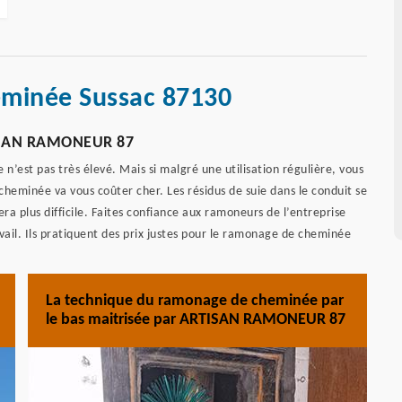
eminée Sussac 87130
TISAN RAMONEUR 87
’est pas très élevé. Mais si malgré une utilisation régulière, vous
heminée va vous coûter cher. Les résidus de suie dans le conduit se
era plus difficile. Faites confiance aux ramoneurs de l’entreprise
il. Ils pratiquent des prix justes pour le ramonage de cheminée
La technique du ramonage de cheminée par
le bas maitrisée par ARTISAN RAMONEUR 87