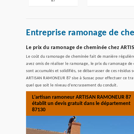
87
Entreprise ramonage de ch
Le prix du ramonage de cheminée chez AR
Le coût du ramonage de cheminée fait de manière régulière n
avez omis de réaliser le ramonage, le prix du ramonage de c
sont accumulés et solidifiés, se débarrasser de ces résidus s
ARTISAN RAMONEUR 87 sise à Sussac pour effectuer ce trava
quel que soit le niveau d’encrassement du conduit.
L’artisan ramoneur ARTISAN RAMONEUR 87
établit un devis gratuit dans le département
87130