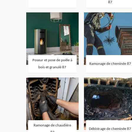
87
Poseur et pose de poêle à
Ramonage de cheminée 87
bois et granulé 87
Ramonage de chaudière
Débistrage de cheminée 87