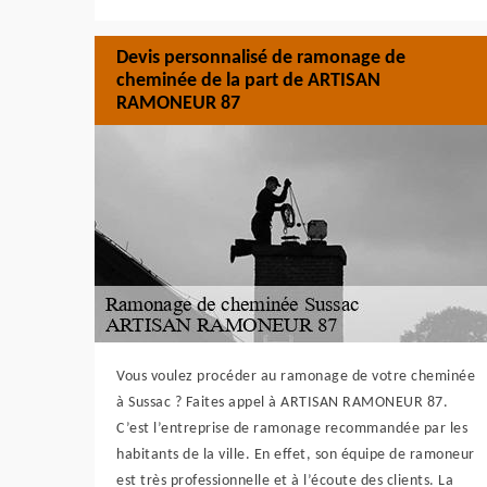
Devis personnalisé de ramonage de
cheminée de la part de ARTISAN
RAMONEUR 87
Vous voulez procéder au ramonage de votre cheminée
à Sussac ? Faites appel à ARTISAN RAMONEUR 87.
C’est l’entreprise de ramonage recommandée par les
habitants de la ville. En effet, son équipe de ramoneur
est très professionnelle et à l’écoute des clients. La