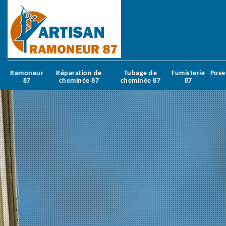
Ramoneur
Réparation de
Tubage de
Fumisterie
Pose
87
cheminée 87
cheminée 87
87