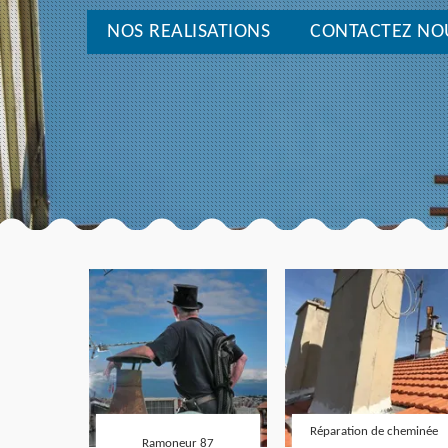
NOS REALISATIONS
CONTACTEZ NO
Réparation de cheminée
Ramoneur 87