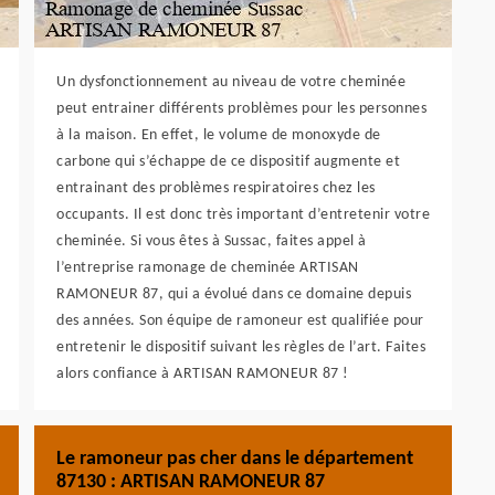
Un dysfonctionnement au niveau de votre cheminée
peut entrainer différents problèmes pour les personnes
à la maison. En effet, le volume de monoxyde de
carbone qui s’échappe de ce dispositif augmente et
entrainant des problèmes respiratoires chez les
occupants. Il est donc très important d’entretenir votre
cheminée. Si vous êtes à Sussac, faites appel à
l’entreprise ramonage de cheminée ARTISAN
RAMONEUR 87, qui a évolué dans ce domaine depuis
des années. Son équipe de ramoneur est qualifiée pour
entretenir le dispositif suivant les règles de l’art. Faites
alors confiance à ARTISAN RAMONEUR 87 !
Le ramoneur pas cher dans le département
87130 : ARTISAN RAMONEUR 87