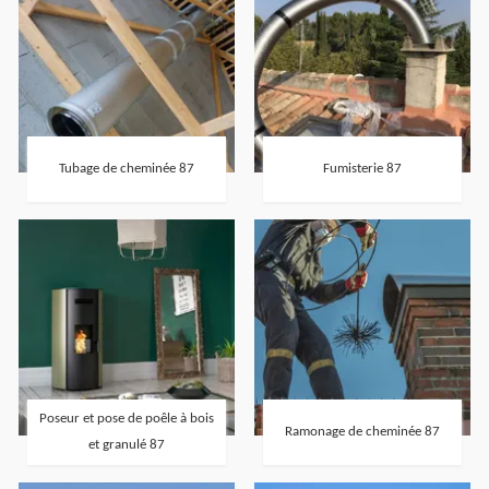
Tubage de cheminée 87
Fumisterie 87
Poseur et pose de poêle à bois
Ramonage de cheminée 87
et granulé 87