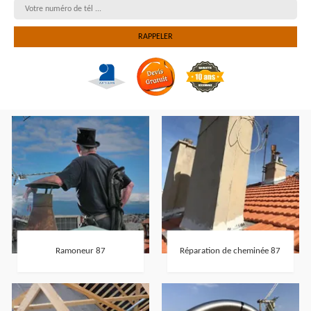
Ramoneur 87
Réparation de cheminée 87