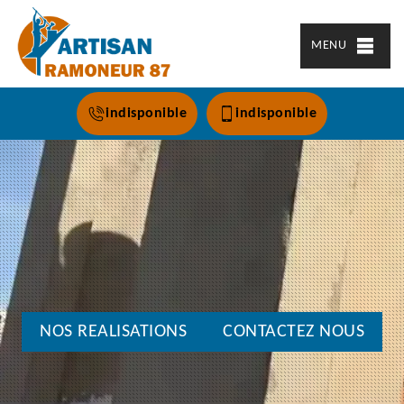
MENU
indisponible
indisponible
NOS REALISATIONS
CONTACTEZ NOUS