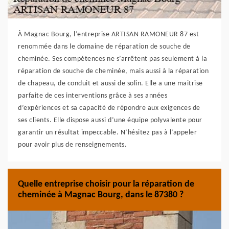
À Magnac Bourg, l’entreprise ARTISAN RAMONEUR 87 est
renommée dans le domaine de réparation de souche de
cheminée. Ses compétences ne s’arrêtent pas seulement à la
réparation de souche de cheminée, mais aussi à la réparation
de chapeau, de conduit et aussi de solin. Elle a une maitrise
parfaite de ces interventions grâce à ses années
d’expériences et sa capacité de répondre aux exigences de
ses clients. Elle dispose aussi d’une équipe polyvalente pour
garantir un résultat impeccable. N’hésitez pas à l’appeler
pour avoir plus de renseignements.
Quelle entreprise choisir pour la réparation de
cheminée à Magnac Bourg, dans le 87380 ?