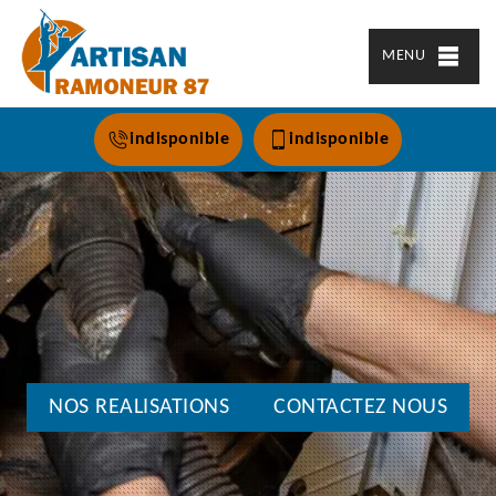
MENU
indisponible
indisponible
NOS REALISATIONS
CONTACTEZ NOUS