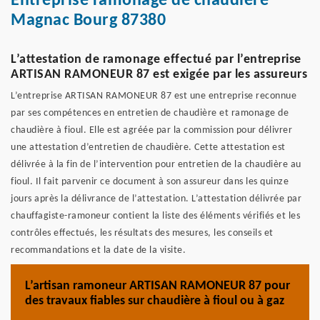
Entreprise ramonage de chaudière
Magnac Bourg 87380
L’attestation de ramonage effectué par l’entreprise
ARTISAN RAMONEUR 87 est exigée par les assureurs
L’entreprise ARTISAN RAMONEUR 87 est une entreprise reconnue
par ses compétences en entretien de chaudière et ramonage de
chaudière à fioul. Elle est agréée par la commission pour délivrer
une attestation d’entretien de chaudière. Cette attestation est
délivrée à la fin de l’intervention pour entretien de la chaudière au
fioul. Il fait parvenir ce document à son assureur dans les quinze
jours après la délivrance de l’attestation. L’attestation délivrée par
chauffagiste-ramoneur contient la liste des éléments vérifiés et les
contrôles effectués, les résultats des mesures, les conseils et
recommandations et la date de la visite.
L’artisan ramoneur ARTISAN RAMONEUR 87 pour
des travaux fiables sur chaudière à fioul ou à gaz