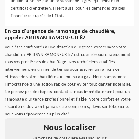
liquide ou solide par un professionnel agréé qui délivre un
certificat d’entretien. Il sert aussi pour les demandes d’aides
financières auprès de l’État.
En cas d'urgence de ramonage de chaudière,
appelez ARTISAN RAMONEUR 87
Vous êtes confrontés à une situation d'urgence concernant votre
chaudière? ARTISAN RAMONEUR 87 est pour résoudre rapidement
tous vos problèmes de chauffage. Nos techniciens qualifiés
interviennent en un rien de temps pour assurer un ramonage
efficace de votre chaudière au fioul ou au gaz. Nous comprenons
l'importance d'une action rapide pour éviter tout danger potentiel.
Ne prenez pas de risques, contactez-nous immédiatement pour un
ramonage d'urgence professionnel et fiable. Votre confort et votre
sécurité ne devraient jamais être compromis, devis sur téléphone,
nous vous répondrons au plus vite!
Nous localiser
Ramonage de chaudière Magnac Bourg