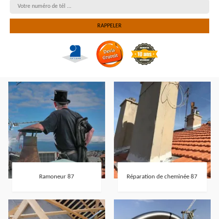
Ramoneur 87
Réparation de cheminée 87