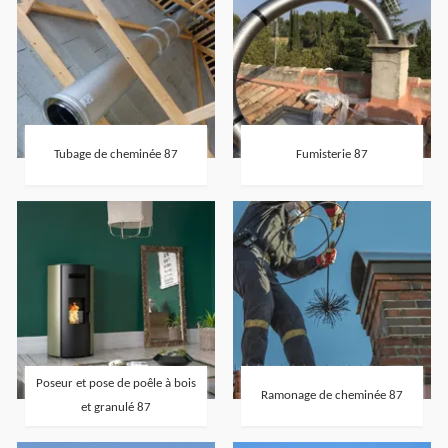
Tubage de cheminée 87
Fumisterie 87
Poseur et pose de poêle à bois
Ramonage de cheminée 87
et granulé 87