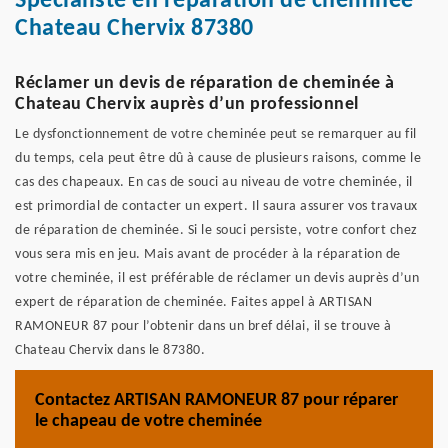
Spécialiste en réparation de cheminée
Chateau Chervix 87380
Réclamer un devis de réparation de cheminée à
Chateau Chervix auprès d’un professionnel
Le dysfonctionnement de votre cheminée peut se remarquer au fil
du temps, cela peut être dû à cause de plusieurs raisons, comme le
cas des chapeaux. En cas de souci au niveau de votre cheminée, il
est primordial de contacter un expert. Il saura assurer vos travaux
de réparation de cheminée. Si le souci persiste, votre confort chez
vous sera mis en jeu. Mais avant de procéder à la réparation de
votre cheminée, il est préférable de réclamer un devis auprès d’un
expert de réparation de cheminée. Faites appel à ARTISAN
RAMONEUR 87 pour l’obtenir dans un bref délai, il se trouve à
Chateau Chervix dans le 87380.
Contactez ARTISAN RAMONEUR 87 pour réparer
le chapeau de votre cheminée