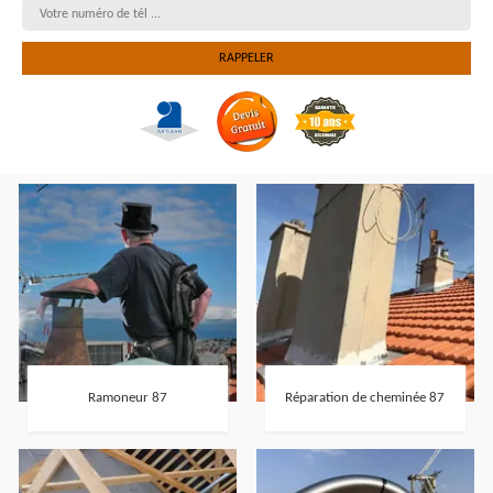
Ramoneur 87
Réparation de cheminée 87