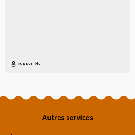
indisponible
Autres services