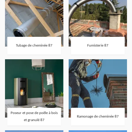
Tubage de cheminée 87
Fumisterie 87
Poseur et pose de poêle à bois
Ramonage de cheminée 87
et granulé 87