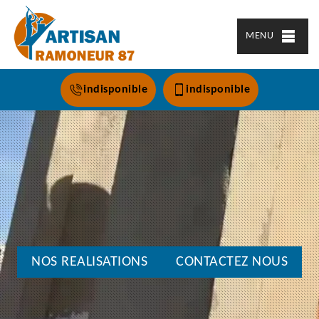
MENU
indisponible
indisponible
NOS REALISATIONS
CONTACTEZ NOUS