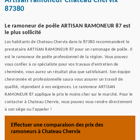
Artisan ramoneur Chateau Chervix
87380
Le ramoneur de poêle ARTISAN RAMONEUR 87 est
le plus sollicité
Les habitants de Chateau Chervix dans le 87380 recommandent le
prestataire ARTISAN RAMONEUR 87 pour un ramonage de poêle. Il
est le ramoneur de poêle professionnel de la région. Vous pouvez
vous confier à ce spécialiste pour vos travaux d’entretien de
cheminée, vous aurez un résultat plus que satisfaisant. Son équipe
chevronnée et professionnelle saura vous assurer un travail de
qualité, répondant à vos exigences. Le ramoneur ARTISAN
RAMONEUR 87 applique le prix le moins cher sur le marché. Pour le
contacter à Chateau Chervix, vous pouvez vous rendre directement
à son siège ou l’appeler !
Effectuer une comparaison des prix des
ramoneurs à Chateau Chervix