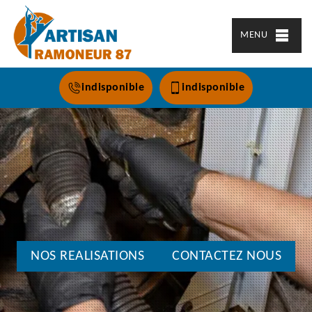
MENU
indisponible
indisponible
NOS REALISATIONS
CONTACTEZ NOUS