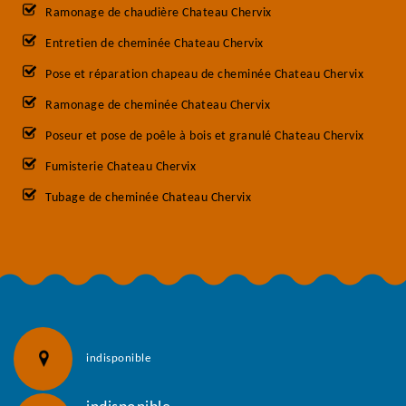
Ramonage de chaudière Chateau Chervix
Entretien de cheminée Chateau Chervix
Pose et réparation chapeau de cheminée Chateau Chervix
Ramonage de cheminée Chateau Chervix
Poseur et pose de poêle à bois et granulé Chateau Chervix
Fumisterie Chateau Chervix
Tubage de cheminée Chateau Chervix
indisponible