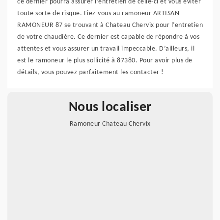
ce dernier pourra assurer l’entretien de celle-ci et vous éviter
toute sorte de risque. Fiez-vous au ramoneur ARTISAN
RAMONEUR 87 se trouvant à Chateau Chervix pour l’entretien
de votre chaudière. Ce dernier est capable de répondre à vos
attentes et vous assurer un travail impeccable. D’ailleurs, il
est le ramoneur le plus sollicité à 87380. Pour avoir plus de
détails, vous pouvez parfaitement les contacter !
Nous localiser
Ramoneur Chateau Chervix