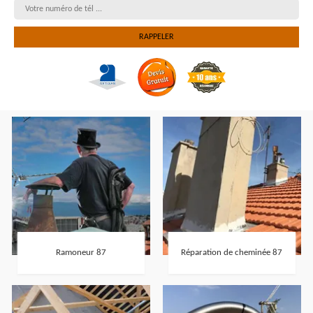
Ramoneur 87
Réparation de cheminée 87