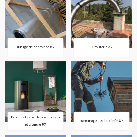
Tubage de cheminée 87
Fumisterie 87
Poseur et pose de poêle à bois
Ramonage de cheminée 87
et granulé 87