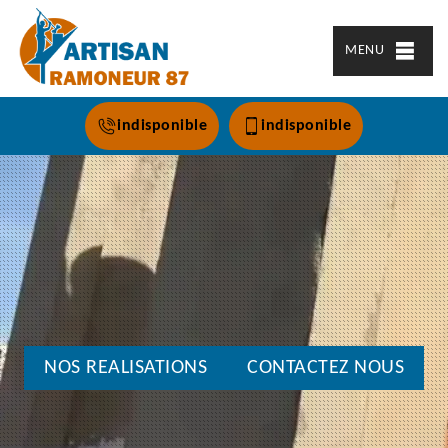
MENU
indisponible
indisponible
NOS REALISATIONS
CONTACTEZ NOUS