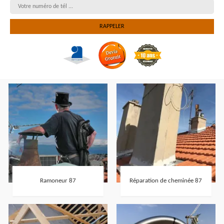
Ramoneur 87
Réparation de cheminée 87