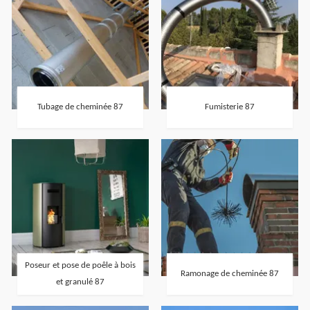
Tubage de cheminée 87
Fumisterie 87
Poseur et pose de poêle à bois
Ramonage de cheminée 87
et granulé 87