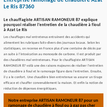
Entreprise ramonage de chaudière Azat
Le Ris 87360
Le chauffagiste ARTISAN RAMONEUR 87 explique
pourquoi réaliser l’entretien de la chaudière à fioul
à Azat Le Ris
Les chauffages mal entretenus entrainent des accidents qui
alimentent les rubriques faits-divers des journaux locaux. Selon les
statistiques, on recense en France plus d’une centaine de décès par
an suite à l’intoxication au monoxyde de carbone. Il est produit par
des chaudières mal entretenues. Pour le chauffagiste ARTISAN
RAMONEUR 87 voilà une des raisons majeures de réaliser l’entretien
de chaudière à fioul et le ramonage figure dans l’entretien. Ensuite,
il y a le confort. Une chaudière bien entretenue va assurer un tirage
efficace et chauffer convenablement la maison. Et enfin la notion de
réduction de dépenses énergétiques.
Notre entreprise ARTISAN RAMONEUR 87 pour un
ramonage de chaudière à fioul ou à gaz pas cher