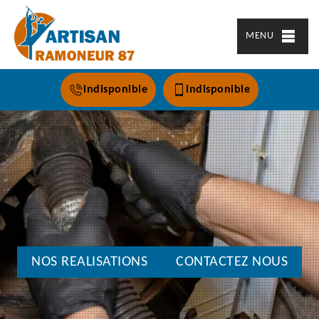
MENU
indisponible
indisponible
NOS REALISATIONS
CONTACTEZ NOUS