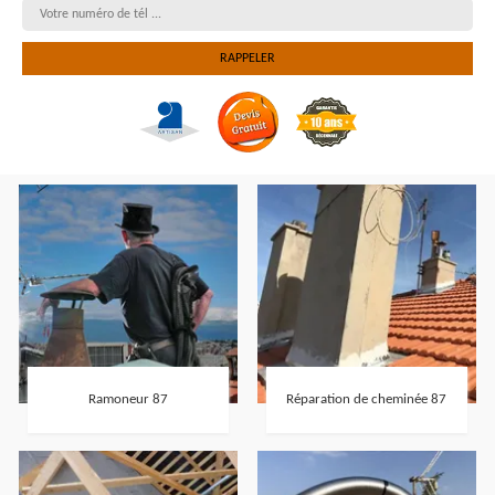
Ramoneur 87
Réparation de cheminée 87