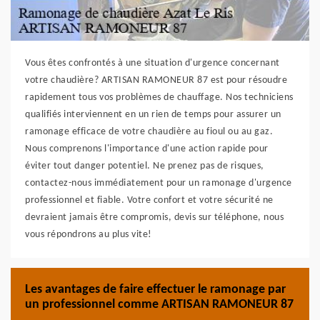
Vous êtes confrontés à une situation d'urgence concernant
votre chaudière? ARTISAN RAMONEUR 87 est pour résoudre
rapidement tous vos problèmes de chauffage. Nos techniciens
qualifiés interviennent en un rien de temps pour assurer un
ramonage efficace de votre chaudière au fioul ou au gaz.
Nous comprenons l'importance d'une action rapide pour
éviter tout danger potentiel. Ne prenez pas de risques,
contactez-nous immédiatement pour un ramonage d'urgence
professionnel et fiable. Votre confort et votre sécurité ne
devraient jamais être compromis, devis sur téléphone, nous
vous répondrons au plus vite!
Les avantages de faire effectuer le ramonage par
un professionnel comme ARTISAN RAMONEUR 87