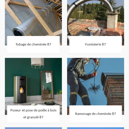
Tubage de cheminée 87
Fumisterie 87
Poseur et pose de poêle à bois
Ramonage de cheminée 87
et granulé 87