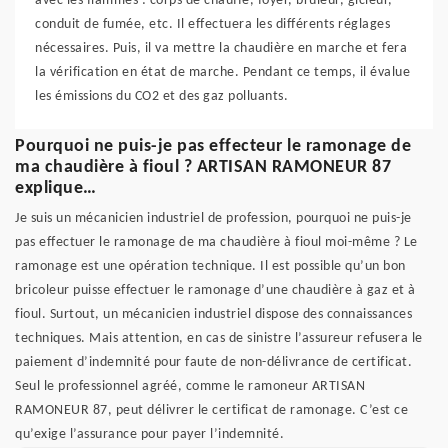
avec les flammes : corps de chauffe, foyer, brûleur, gicleur,
conduit de fumée, etc. Il effectuera les différents réglages
nécessaires. Puis, il va mettre la chaudière en marche et fera
la vérification en état de marche. Pendant ce temps, il évalue
les émissions du CO2 et des gaz polluants.
Pourquoi ne puis-je pas effecteur le ramonage de
ma chaudière à fioul ? ARTISAN RAMONEUR 87
explique…
Je suis un mécanicien industriel de profession, pourquoi ne puis-je
pas effectuer le ramonage de ma chaudière à fioul moi-même ? Le
ramonage est une opération technique. Il est possible qu’un bon
bricoleur puisse effectuer le ramonage d’une chaudière à gaz et à
fioul. Surtout, un mécanicien industriel dispose des connaissances
techniques. Mais attention, en cas de sinistre l’assureur refusera le
paiement d’indemnité pour faute de non-délivrance de certificat.
Seul le professionnel agréé, comme le ramoneur ARTISAN
RAMONEUR 87, peut délivrer le certificat de ramonage. C’est ce
qu’exige l’assurance pour payer l’indemnité.