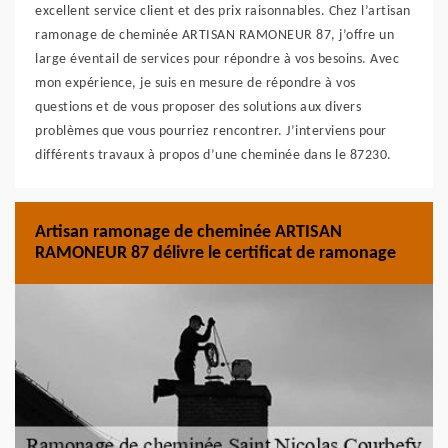
excellent service client et des prix raisonnables. Chez l’artisan
ramonage de cheminée ARTISAN RAMONEUR 87, j’offre un
large éventail de services pour répondre à vos besoins. Avec
mon expérience, je suis en mesure de répondre à vos
questions et de vous proposer des solutions aux divers
problèmes que vous pourriez rencontrer. J’interviens pour
différents travaux à propos d’une cheminée dans le 87230.
Artisan ramonage de cheminée ARTISAN
RAMONEUR 87 délivre le certificat de ramonage