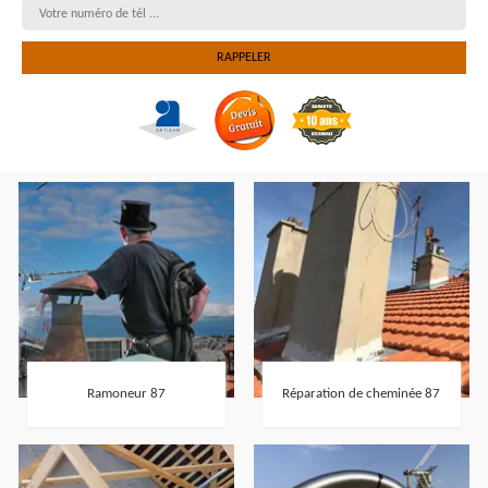
Ramoneur 87
Réparation de cheminée 87