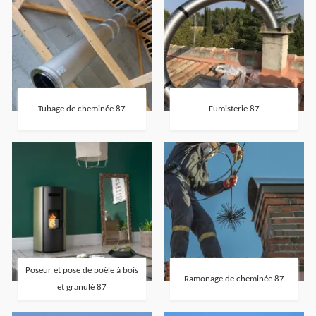
Tubage de cheminée 87
Fumisterie 87
Poseur et pose de poêle à bois
Ramonage de cheminée 87
et granulé 87