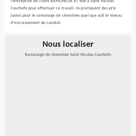
l’entreprise ARTISAN RAMONEUR 87 sise à Saint Nicolas
Courbefy pour effectuer ce travail. Ils pratiquent des prix
justes pour le ramonage de cheminée quel que soit le niveau
d’encrassement du conduit.
Nous localiser
Ramonage de cheminée Saint Nicolas Courbefy