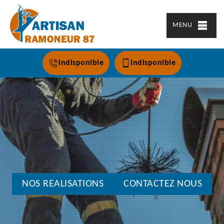
MENU
indisponible
indisponible
NOS REALISATIONS
CONTACTEZ NOUS