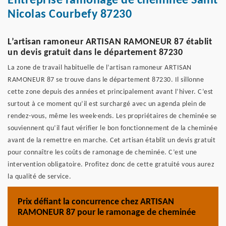
Entreprise ramonage de cheminée Saint
Nicolas Courbefy 87230
L’artisan ramoneur ARTISAN RAMONEUR 87 établit
un devis gratuit dans le département 87230
La zone de travail habituelle de l’artisan ramoneur ARTISAN
RAMONEUR 87 se trouve dans le département 87230. Il sillonne
cette zone depuis des années et principalement avant l’hiver. C’est
surtout à ce moment qu’il est surchargé avec un agenda plein de
rendez-vous, même les week-ends. Les propriétaires de cheminée se
souviennent qu’il faut vérifier le bon fonctionnement de la cheminée
avant de la remettre en marche. Cet artisan établit un devis gratuit
pour connaître les coûts de ramonage de cheminée. C’est une
intervention obligatoire. Profitez donc de cette gratuité vous aurez
la qualité de service.
Prix défiant la concurrence chez ARTISAN
RAMONEUR 87 pour le ramonage de cheminée