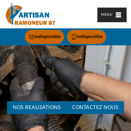
MENU
indisponible
indisponible
NOS REALISATIONS
CONTACTEZ NOUS