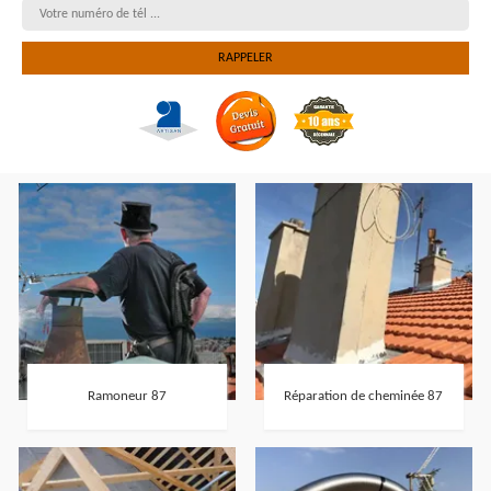
Ramoneur 87
Réparation de cheminée 87