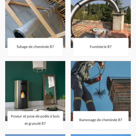
Tubage de cheminée 87
Fumisterie 87
Poseur et pose de poêle à bois
Ramonage de cheminée 87
et granulé 87