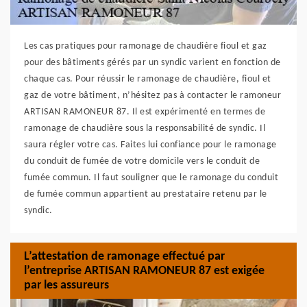
Les cas pratiques pour ramonage de chaudière fioul et gaz
pour des bâtiments gérés par un syndic varient en fonction de
chaque cas. Pour réussir le ramonage de chaudière, fioul et
gaz de votre bâtiment, n’hésitez pas à contacter le ramoneur
ARTISAN RAMONEUR 87. Il est expérimenté en termes de
ramonage de chaudière sous la responsabilité de syndic. Il
saura régler votre cas. Faites lui confiance pour le ramonage
du conduit de fumée de votre domicile vers le conduit de
fumée commun. Il faut souligner que le ramonage du conduit
de fumée commun appartient au prestataire retenu par le
syndic.
L’attestation de ramonage effectué par
l’entreprise ARTISAN RAMONEUR 87 est exigée
par les assureurs