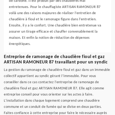
de carbone. Il est produit par des chaudières mal
entretenues. Pour le chauffagiste ARTISAN RAMONEUR 87
voilà une des raisons majeures de réaliser l’entretien de
chaudière à fioul et le ramonage figure dans l’entretien.
Ensuite, il y a le confort. Une chaudière bien entretenue va
assurer un tirage efficace et chauffer convenablement la
maison. Et enfin la notion de réduction de dépenses
énergétiques.
Entreprise de ramonage de chaudière fioul et gaz
ARTISAN RAMONEUR 87 travaillant pour un syndic
La gestion du ramonage de chaudière fioul et gaz dans un immeuble
collectif appartient au syndic gérant l’immeuble. Pour vous
conseiller dans ce cas contactez l’entreprise de ramonage de
chaudière fioul et gaz ARTISAN RAMONEUR 87. Elle agit comme
entreprise conseil pour vous orienter sur les actes à faire.
L’installation dans chaque logement comprend une chaudière
commune et un conduit de fumée qui se divise en deux parties.
Faites confiance à cette entreprise pour faire le nécessaire auprès