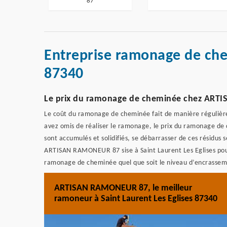
87
Entreprise ramonage de che
87340
Le prix du ramonage de cheminée chez AR
Le coût du ramonage de cheminée fait de manière régulière n
avez omis de réaliser le ramonage, le prix du ramonage de c
sont accumulés et solidifiés, se débarrasser de ces résidus s
ARTISAN RAMONEUR 87 sise à Saint Laurent Les Eglises pour e
ramonage de cheminée quel que soit le niveau d’encrassem
ARTISAN RAMONEUR 87, le meilleur
ramoneur à Saint Laurent Les Eglises 87340