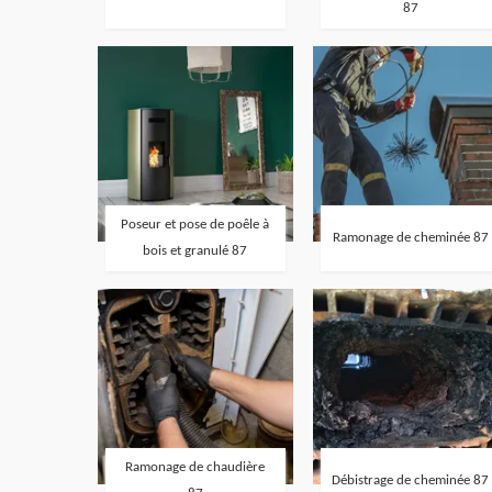
87
Poseur et pose de poêle à
Ramonage de cheminée 87
bois et granulé 87
Ramonage de chaudière
Débistrage de cheminée 87