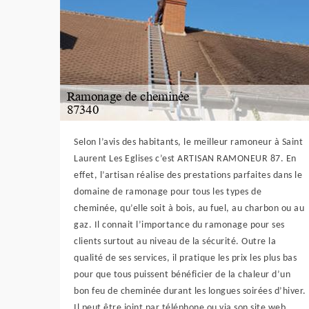
Selon l’avis des habitants, le meilleur ramoneur à Saint
Laurent Les Eglises c’est ARTISAN RAMONEUR 87. En
effet, l’artisan réalise des prestations parfaites dans le
domaine de ramonage pour tous les types de
cheminée, qu’elle soit à bois, au fuel, au charbon ou au
gaz. Il connait l’importance du ramonage pour ses
clients surtout au niveau de la sécurité. Outre la
qualité de ses services, il pratique les prix les plus bas
pour que tous puissent bénéficier de la chaleur d’un
bon feu de cheminée durant les longues soirées d’hiver.
Il peut être joint par téléphone ou via son site web.