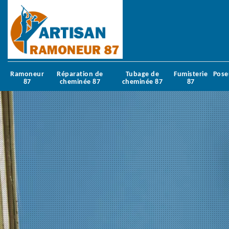
Ramoneur
Réparation de
Tubage de
Fumisterie
Pose
87
cheminée 87
cheminée 87
87