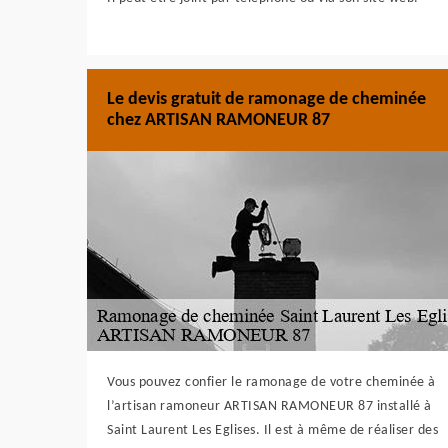
Le devis gratuit de ramonage de cheminée
chez ARTISAN RAMONEUR 87
Vous pouvez confier le ramonage de votre cheminée à
l’artisan ramoneur ARTISAN RAMONEUR 87 installé à
Saint Laurent Les Eglises. Il est à même de réaliser des