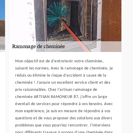
Mon objectif est de d'entretenir votre cheminée,
suivant les normes. Avec le ramonage de cheminée, je
réduis ou élimine le risque d’accident à cause de la
cheminée ! J’assure un excellent service client et des
prix raisonnables. Chez l’artisan ramonage de
cheminée ARTISAN RAMONEUR 87, j’offre un large
éventail de services pour répondre à vos besoins. Avec
mon expérience, je suis en mesure de répondre à vos
questions et de vous proposer des solutions aux divers
problèmes que vous pourriez rencontrer. J’interviens
pour différents travaux à propos d’une cheminée dans