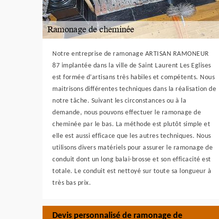
Notre entreprise de ramonage ARTISAN RAMONEUR
87 implantée dans la ville de Saint Laurent Les Eglises
est formée d’artisans très habiles et compétents. Nous
maitrisons différentes techniques dans la réalisation de
notre tâche. Suivant les circonstances ou à la
demande, nous pouvons effectuer le ramonage de
cheminée par le bas. La méthode est plutôt simple et
elle est aussi efficace que les autres techniques. Nous
utilisons divers matériels pour assurer le ramonage de
conduit dont un long balai-brosse et son efficacité est
totale. Le conduit est nettoyé sur toute sa longueur à
très bas prix.
Devis personnalisé de ramonage de