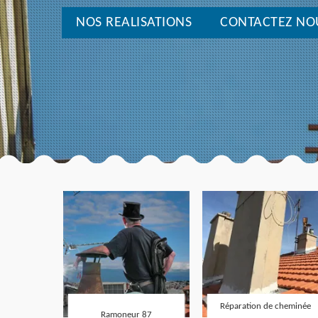
NOS REALISATIONS
CONTACTEZ NO
Réparation de cheminée
Ramoneur 87