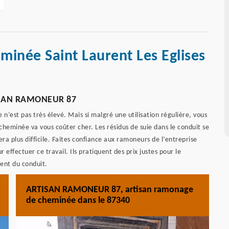
minée Saint Laurent Les Eglises
TISAN RAMONEUR 87
’est pas très élevé. Mais si malgré une utilisation régulière, vous
heminée va vous coûter cher. Les résidus de suie dans le conduit se
era plus difficile. Faites confiance aux ramoneurs de l’entreprise
ffectuer ce travail. Ils pratiquent des prix justes pour le
ent du conduit.
ARTISAN RAMONEUR 87, artisan ramonage
de cheminée dans le 87340