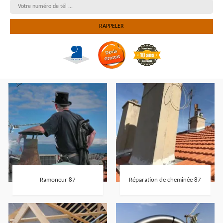
Ramoneur 87
Réparation de cheminée 87