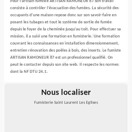
Pour l’artisan fumiste ARTISAN RAMONEUR 87 son travail
consiste à contrôler l’évacuation des fumées. La sécurité des
occupants d’une maison repose donc sur son savoir-faire en
posant les tubages et tout le système de sortie de fumée
depuis le foyer de la cheminée jusqu’au toit. Pour effectuer sa
mission, il a suivi une formation en fumisterie. Une formation
couvrant les connaissances en installation dimensionnement,
entretien rénovation des poêles à bois, des inserts. Le fumiste
ARTISAN RAMONEUR 87 est un professionnel qualifié. On
peut le contacter depuis son site web. Il respecte les normes
dont la NF DTU 24.1.
Nous localiser
Fumisterie Saint Laurent Les Eglises