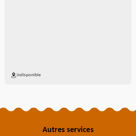
indisponible
Autres services