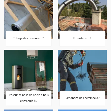
Tubage de cheminée 87
Fumisterie 87
Poseur et pose de poêle à bois
Ramonage de cheminée 87
et granulé 87