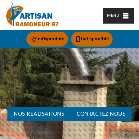
MENU
indisponible
indisponible
NOS REALISATIONS
CONTACTEZ NOUS