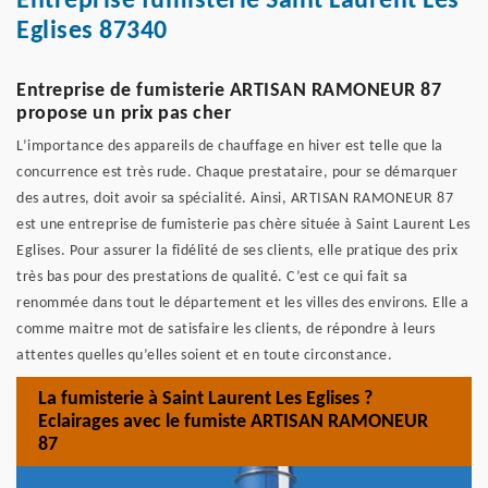
Entreprise fumisterie Saint Laurent Les
Eglises 87340
Entreprise de fumisterie ARTISAN RAMONEUR 87
propose un prix pas cher
L’importance des appareils de chauffage en hiver est telle que la
concurrence est très rude. Chaque prestataire, pour se démarquer
des autres, doit avoir sa spécialité. Ainsi, ARTISAN RAMONEUR 87
est une entreprise de fumisterie pas chère située à Saint Laurent Les
Eglises. Pour assurer la fidélité de ses clients, elle pratique des prix
très bas pour des prestations de qualité. C’est ce qui fait sa
renommée dans tout le département et les villes des environs. Elle a
comme maitre mot de satisfaire les clients, de répondre à leurs
attentes quelles qu’elles soient et en toute circonstance.
La fumisterie à Saint Laurent Les Eglises ?
Eclairages avec le fumiste ARTISAN RAMONEUR
87