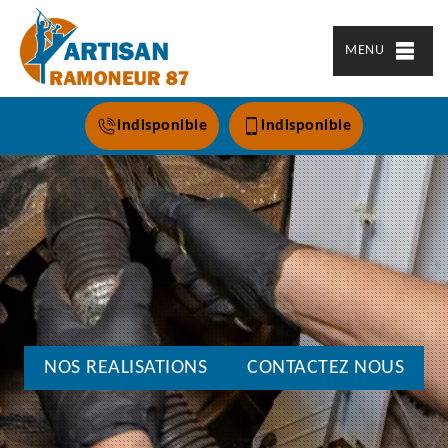
MENU
indisponible
indisponible
NOS REALISATIONS
CONTACTEZ NOUS