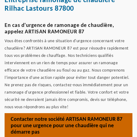
Entreprise ramonage de chaudière
Rilhac Lastours 87800
En cas d'urgence de ramonage de chaudière,
appelez ARTISAN RAMONEUR 87
Vous êtes confrontés à une situation d'urgence concernant votre
chaudière? ARTISAN RAMONEUR 87 est pour résoudre rapidement
tous vos problèmes de chauffage. Nos techniciens qualifiés
interviennent en un rien de temps pour assurer un ramonage
efficace de votre chaudière au fioul ou au gaz. Nous comprenons
l'importance d'une action rapide pour éviter tout danger potentiel.
Ne prenez pas de risques, contactez-nous immédiatement pour un
ramonage d'urgence professionnel et fiable. Votre confort et votre
sécurité ne devraient jamais être compromis, devis sur téléphone,
nous vous répondrons au plus vite!
Contacter notre société ARTISAN RAMONEUR 87
pour une urgence pour une chaudière qui ne
démarre pas