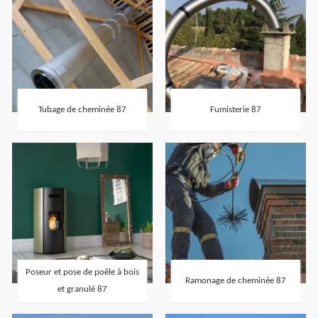
Tubage de cheminée 87
Fumisterie 87
Poseur et pose de poêle à bois
Ramonage de cheminée 87
et granulé 87