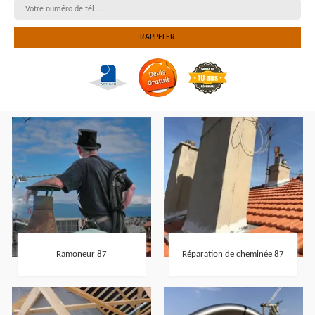
Ramoneur 87
Réparation de cheminée 87