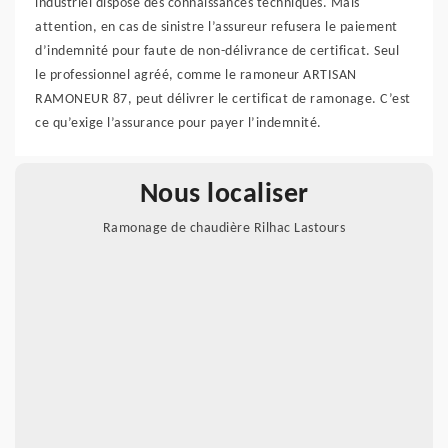
industriel dispose des connaissances techniques. Mais
attention, en cas de sinistre l’assureur refusera le paiement
d’indemnité pour faute de non-délivrance de certificat. Seul
le professionnel agréé, comme le ramoneur ARTISAN
RAMONEUR 87, peut délivrer le certificat de ramonage. C’est
ce qu’exige l’assurance pour payer l’indemnité.
Nous localiser
Ramonage de chaudière Rilhac Lastours