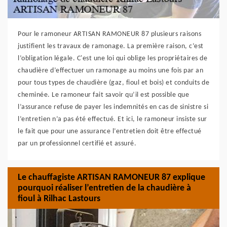
Pour le ramoneur ARTISAN RAMONEUR 87 plusieurs raisons
justifient les travaux de ramonage. La première raison, c’est
l’obligation légale. C'est une loi qui oblige les propriétaires de
chaudière d’effectuer un ramonage au moins une fois par an
pour tous types de chaudière (gaz, fioul et bois) et conduits de
cheminée. Le ramoneur fait savoir qu’il est possible que
l’assurance refuse de payer les indemnités en cas de sinistre si
l’entretien n’a pas été effectué. Et ici, le ramoneur insiste sur
le fait que pour une assurance l’entretien doit être effectué
par un professionnel certifié et assuré.
Le chauffagiste ARTISAN RAMONEUR 87 explique
pourquoi réaliser l’entretien de la chaudière à
fioul à Rilhac Lastours