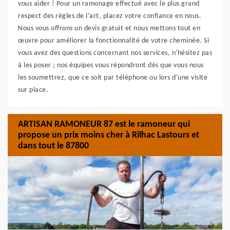
vous aider ! Pour un ramonage effectué avec le plus grand
respect des règles de l'art, placez votre confiance en nous.
Nous vous offrons un devis gratuit et nous mettons tout en
œuvre pour améliorer la fonctionnalité de votre cheminée. Si
vous avez des questions concernant nos services, n'hésitez pas
à les poser ; nos équipes vous répondront dès que vous nous
les soumettrez, que ce soit par téléphone ou lors d'une visite
sur place.
ARTISAN RAMONEUR 87 est le ramoneur qui
propose un prix moins cher à Rilhac Lastours et
dans tout le 87800