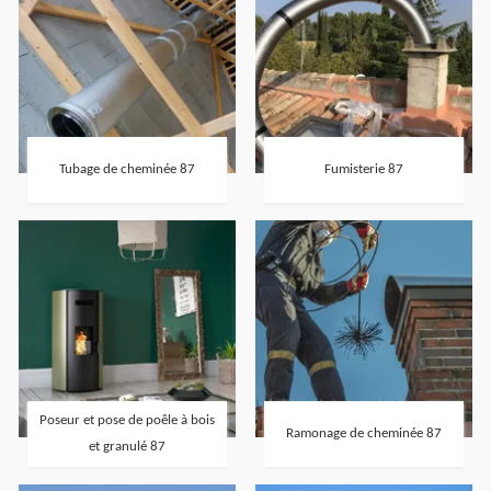
Tubage de cheminée 87
Fumisterie 87
Poseur et pose de poêle à bois
Ramonage de cheminée 87
et granulé 87