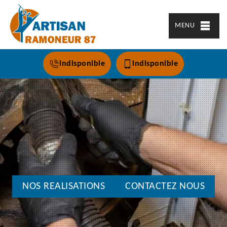
MENU
indisponible
indisponible
NOS REALISATIONS
CONTACTEZ NOUS