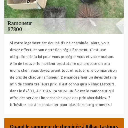
Si votre logement est équipé d’une cheminée, alors, vous
devez effectuer son entretien régulièrement. C’est une
obligation de la loi pour vous protéger vous et votre maison.
Afin de trouver le meilleur prestataire qui propose un prix
moins cher, vous devez avant tout effectuer une comparaison
de prix de chaque ramoneur. Demandez-leur un devis détaillé
afin de connaitre leurs prix. Il est connu qu’à Rilhac Lastours,
dans le 87800, ARTISAN RAMONEUR 87 est le ramoneur qui
offre des services impeccables avec des prix abordables. ?
N’hésitez pas à le contacter pour plus de renseignements !
Quand le ramoneur de cheminée à Rilhac Lastours