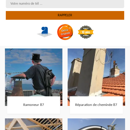
Ramoneur 87
Réparation de cheminée 87