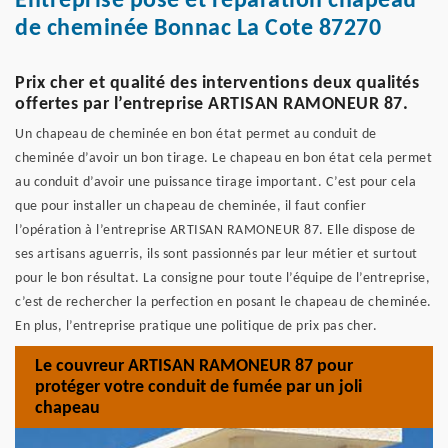
Entreprise pose et réparation chapeau
de cheminée Bonnac La Cote 87270
Prix cher et qualité des interventions deux qualités
offertes par l’entreprise ARTISAN RAMONEUR 87.
Un chapeau de cheminée en bon état permet au conduit de
cheminée d’avoir un bon tirage. Le chapeau en bon état cela permet
au conduit d’avoir une puissance tirage important. C’est pour cela
que pour installer un chapeau de cheminée, il faut confier
l’opération à l’entreprise ARTISAN RAMONEUR 87. Elle dispose de
ses artisans aguerris, ils sont passionnés par leur métier et surtout
pour le bon résultat. La consigne pour toute l’équipe de l’entreprise,
c’est de rechercher la perfection en posant le chapeau de cheminée.
En plus, l’entreprise pratique une politique de prix pas cher.
Le couvreur ARTISAN RAMONEUR 87 pour
protéger votre conduit de fumée par un joli
chapeau