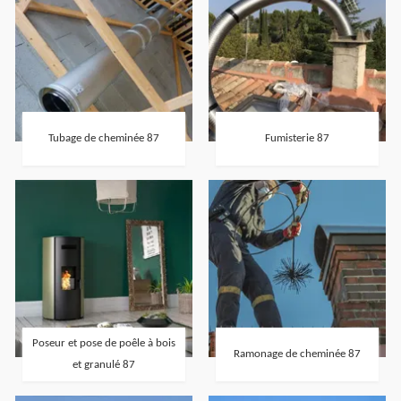
Tubage de cheminée 87
Fumisterie 87
Poseur et pose de poêle à bois
Ramonage de cheminée 87
et granulé 87