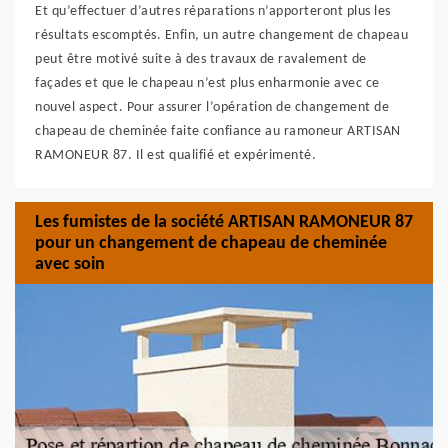
Et qu’effectuer d’autres réparations n’apporteront plus les
résultats escomptés. Enfin, un autre changement de chapeau
peut être motivé suite à des travaux de ravalement de
façades et que le chapeau n’est plus enharmonie avec ce
nouvel aspect. Pour assurer l’opération de changement de
chapeau de cheminée faite confiance au ramoneur ARTISAN
RAMONEUR 87. Il est qualifié et expérimenté.
Les fumistes de la société ARTISAN RAMONEUR 87
pour un changement de chapeau de cheminée
avec soin