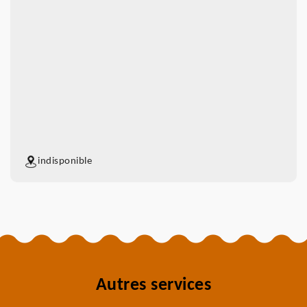
indisponible
Autres services