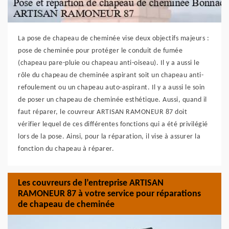
La pose de chapeau de cheminée vise deux objectifs majeurs :
pose de cheminée pour protéger le conduit de fumée
(chapeau pare-pluie ou chapeau anti-oiseau). Il y a aussi le
rôle du chapeau de cheminée aspirant soit un chapeau anti-
refoulement ou un chapeau auto-aspirant. Il y a aussi le soin
de poser un chapeau de cheminée esthétique. Aussi, quand il
faut réparer, le couvreur ARTISAN RAMONEUR 87 doit
vérifier lequel de ces différentes fonctions qui a été privilégié
lors de la pose. Ainsi, pour la réparation, il vise à assurer la
fonction du chapeau à réparer.
Les couvreurs de l’entreprise ARTISAN
RAMONEUR 87 à votre service pour réparations
de chapeau de cheminée