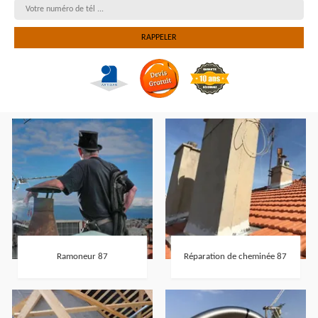
Ramoneur 87
Réparation de cheminée 87