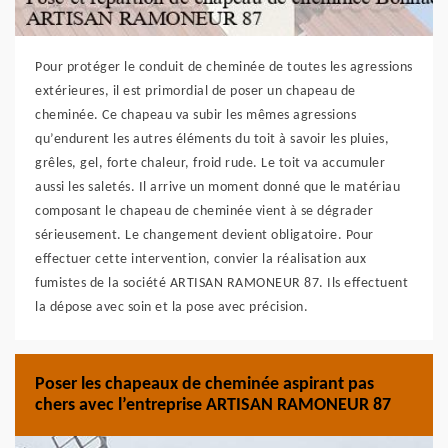
Pour protéger le conduit de cheminée de toutes les agressions
extérieures, il est primordial de poser un chapeau de
cheminée. Ce chapeau va subir les mêmes agressions
qu’endurent les autres éléments du toit à savoir les pluies,
grêles, gel, forte chaleur, froid rude. Le toit va accumuler
aussi les saletés. Il arrive un moment donné que le matériau
composant le chapeau de cheminée vient à se dégrader
sérieusement. Le changement devient obligatoire. Pour
effectuer cette intervention, convier la réalisation aux
fumistes de la société ARTISAN RAMONEUR 87. Ils effectuent
la dépose avec soin et la pose avec précision.
Poser les chapeaux de cheminée aspirant pas
chers avec l’entreprise ARTISAN RAMONEUR 87