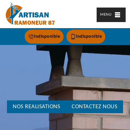
MENU
indisponible
indisponible
NOS REALISATIONS
CONTACTEZ NOUS