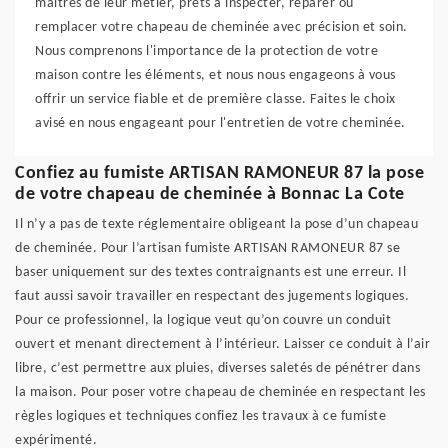
maîtres de leur métier, prêts à inspecter, réparer ou
remplacer votre chapeau de cheminée avec précision et soin.
Nous comprenons l'importance de la protection de votre
maison contre les éléments, et nous nous engageons à vous
offrir un service fiable et de première classe. Faites le choix
avisé en nous engageant pour l'entretien de votre cheminée.
Confiez au fumiste ARTISAN RAMONEUR 87 la pose
de votre chapeau de cheminée à Bonnac La Cote
Il n’y a pas de texte réglementaire obligeant la pose d’un chapeau
de cheminée. Pour l’artisan fumiste ARTISAN RAMONEUR 87 se
baser uniquement sur des textes contraignants est une erreur. Il
faut aussi savoir travailler en respectant des jugements logiques.
Pour ce professionnel, la logique veut qu’on couvre un conduit
ouvert et menant directement à l’intérieur. Laisser ce conduit à l’air
libre, c’est permettre aux pluies, diverses saletés de pénétrer dans
la maison. Pour poser votre chapeau de cheminée en respectant les
règles logiques et techniques confiez les travaux à ce fumiste
expérimenté.