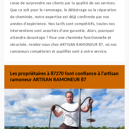
cesse de surprendre ses clients par la qualité de ses services.
Que ce soit pour le ramonage, le débistrage ou la réparation
de cheminée, notre expertise est déjà confirmée par nos
années d'expérience. Nos tarifs sont compétitifs, toutes nos
interventions sont assorties d'une garantie. Alors, pourquoi
attendre davantage ? Pour une cheminée fonctionnelle et
sécurisée, rendez-vous chez ARTISAN RAMONEUR 87, où nos
ramoneurs compétents et qualifiés sont à votre service.
Les propriétaires à 87270 font confiance à l’artisan
ramoneur ARTISAN RAMONEUR 87