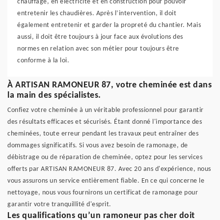
chauffage, en électricité et en construction pour pouvoir
entretenir les chaudières. Après l’intervention, il doit
également entretenir et garder la propreté du chantier. Mais
aussi, il doit être toujours à jour face aux évolutions des
normes en relation avec son métier pour toujours être
conforme à la loi.
À ARTISAN RAMONEUR 87, votre cheminée est dans
la main des spécialistes.
Confiez votre cheminée à un véritable professionnel pour garantir
des résultats efficaces et sécurisés. Étant donné l'importance des
cheminées, toute erreur pendant les travaux peut entraîner des
dommages significatifs. Si vous avez besoin de ramonage, de
débistrage ou de réparation de cheminée, optez pour les services
offerts par ARTISAN RAMONEUR 87. Avec 20 ans d'expérience, nous
vous assurons un service entièrement fiable. En ce qui concerne le
nettoyage, nous vous fournirons un certificat de ramonage pour
garantir votre tranquillité d'esprit.
Les qualifications qu’un ramoneur pas cher doit