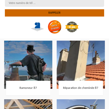
Ramoneur 87
Réparation de cheminée 87