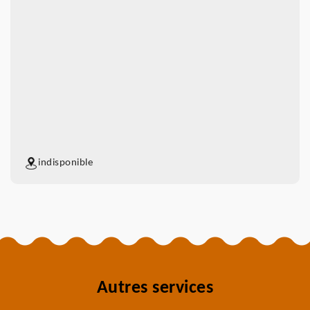
indisponible
Autres services