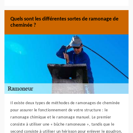
Quels sont les différentes sortes de ramonage de
cheminée ?
Il existe deux types de méthodes de ramonages de cheminée
pour assurer le fonctionnement de votre structure : le
ramonage chimique et le ramonage manuel. Le premier
consiste à utiliser une « bûche ramoneuse », tandis que le
second consiste à utiliser un hérisson pour enlever le goudron,