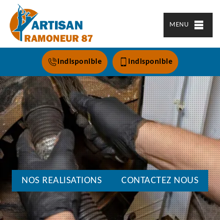
MENU
indisponible
indisponible
NOS REALISATIONS
CONTACTEZ NOUS