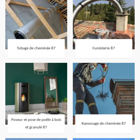
Tubage de cheminée 87
Fumisterie 87
Poseur et pose de poêle à bois
Ramonage de cheminée 87
et granulé 87