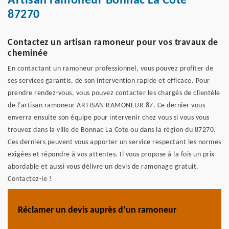
Artisan ramoneur Bonnac La Cote
87270
Contactez un artisan ramoneur pour vos travaux de
cheminée
En contactant un ramoneur professionnel, vous pouvez profiter de
ses services garantis, de son intervention rapide et efficace. Pour
prendre rendez-vous, vous pouvez contacter les chargés de clientèle
de l’artisan ramoneur ARTISAN RAMONEUR 87. Ce dernier vous
enverra ensuite son équipe pour intervenir chez vous si vous vous
trouvez dans la ville de Bonnac La Cote ou dans la région du 87270.
Ces derniers peuvent vous apporter un service respectant les normes
exigées et répondre à vos attentes. Il vous propose à la fois un prix
abordable et aussi vous délivre un devis de ramonage gratuit.
Contactez-le !
Réclamer un devis auprès d’un ramoneur