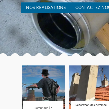
NOS REALISATIONS
CONTACTEZ NO
Réparation de cheminée
Ramoneur 87