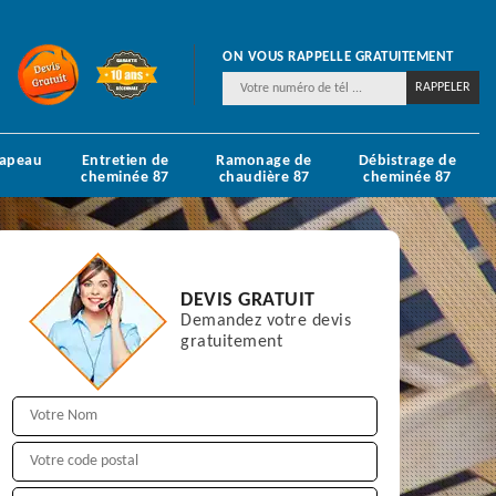
ON VOUS RAPPELLE GRATUITEMENT
hapeau
Entretien de
Ramonage de
Débistrage de
cheminée 87
chaudière 87
cheminée 87
DEVIS GRATUIT
Demandez votre devis
gratuitement