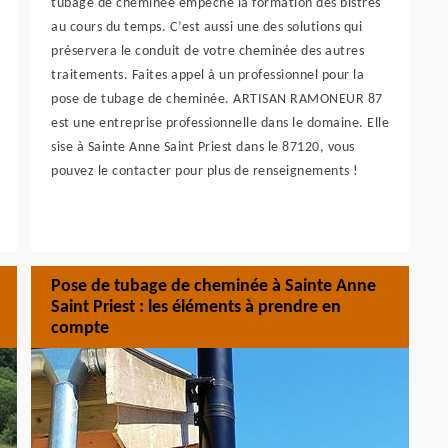
tubage de cheminée empêche la formation des bistres
au cours du temps. C’est aussi une des solutions qui
préservera le conduit de votre cheminée des autres
traitements. Faites appel à un professionnel pour la
pose de tubage de cheminée. ARTISAN RAMONEUR 87
est une entreprise professionnelle dans le domaine. Elle
sise à Sainte Anne Saint Priest dans le 87120, vous
pouvez le contacter pour plus de renseignements !
Pose de tubage de cheminée à Sainte Anne
Saint Priest : les éléments à prendre en
compte