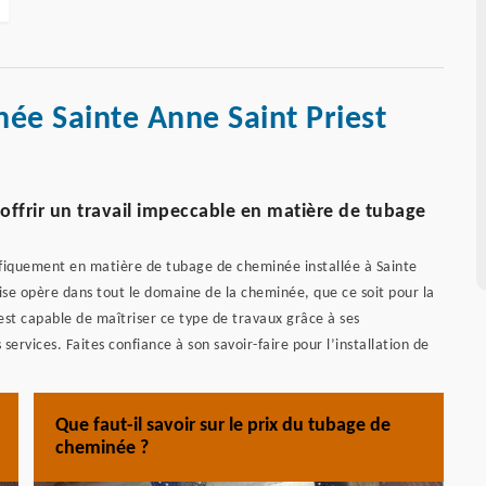
ée Sainte Anne Saint Priest
frir un travail impeccable en matière de tubage
iquement en matière de tubage de cheminée installée à Sainte
ise opère dans tout le domaine de la cheminée, que ce soit pour la
est capable de maîtriser ce type de travaux grâce à ses
 services. Faites confiance à son savoir-faire pour l’installation de
Que faut-il savoir sur le prix du tubage de
cheminée ?