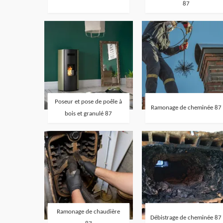
87
Poseur et pose de poêle à
Ramonage de cheminée 87
bois et granulé 87
Ramonage de chaudière
Débistrage de cheminée 87