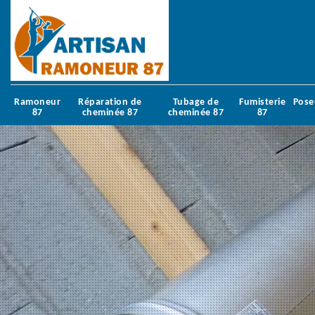
Ramoneur
Réparation de
Tubage de
Fumisterie
Pose
87
cheminée 87
cheminée 87
87