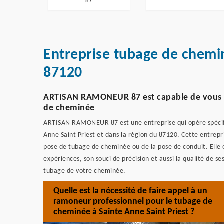
87
Entreprise tubage de chemin
87120
ARTISAN RAMONEUR 87 est capable de vous of
de cheminée
ARTISAN RAMONEUR 87 est une entreprise qui opère spécif
Anne Saint Priest et dans la région du 87120. Cette entrepr
pose de tubage de cheminée ou de la pose de conduit. Elle 
expériences, son souci de précision et aussi la qualité de ses
tubage de votre cheminée.
Quelle est la nécessité de faire appel à un
ramoneur professionnel pour le tubage de
cheminée à Sainte Anne Saint Priest ?