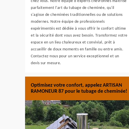
chez vous. Notre équipe d'experts chevronnés maîtrise
parfaitement l'art du tubage de cheminée, qu'il
s'agisse de cheminées traditionnelles ou de solutions
modernes. Notre équipe de professionnels
expérimentés est dédiée à vous offrir le confort ultime
et la sécurité dont vous avez besoin. Transformez votre
espace en un lieu chaleureux et convivial, prêt à
accueillir de doux moments en famille ou entre amis.
Contactez-nous pour un service exceptionnel et un
devis sur mesure.
Optimisez votre confort, appelez ARTISAN
RAMONEUR 87 pour le tubage de cheminée!