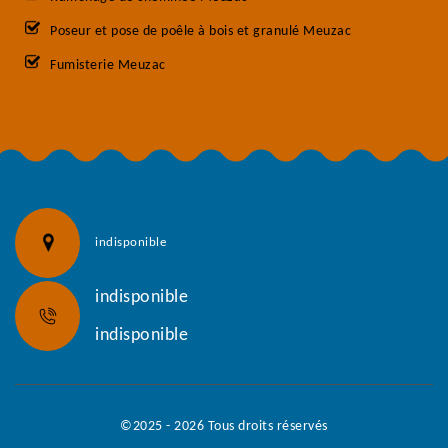
Poseur et pose de poêle à bois et granulé Meuzac
Fumisterie Meuzac
indisponible
indisponible
indisponible
©2025 - 2026 Tous droits réservés