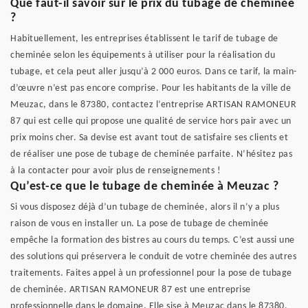
Que faut-il savoir sur le prix du tubage de cheminée
?
Habituellement, les entreprises établissent le tarif de tubage de
cheminée selon les équipements à utiliser pour la réalisation du
tubage, et cela peut aller jusqu’à 2 000 euros. Dans ce tarif, la main-
d’œuvre n’est pas encore comprise. Pour les habitants de la ville de
Meuzac, dans le 87380, contactez l’entreprise ARTISAN RAMONEUR
87 qui est celle qui propose une qualité de service hors pair avec un
prix moins cher. Sa devise est avant tout de satisfaire ses clients et
de réaliser une pose de tubage de cheminée parfaite. N’hésitez pas
à la contacter pour avoir plus de renseignements !
Qu’est-ce que le tubage de cheminée à Meuzac ?
Si vous disposez déjà d’un tubage de cheminée, alors il n’y a plus
raison de vous en installer un. La pose de tubage de cheminée
empêche la formation des bistres au cours du temps. C’est aussi une
des solutions qui préservera le conduit de votre cheminée des autres
traitements. Faites appel à un professionnel pour la pose de tubage
de cheminée. ARTISAN RAMONEUR 87 est une entreprise
professionnelle dans le domaine. Elle sise à Meuzac dans le 87380,