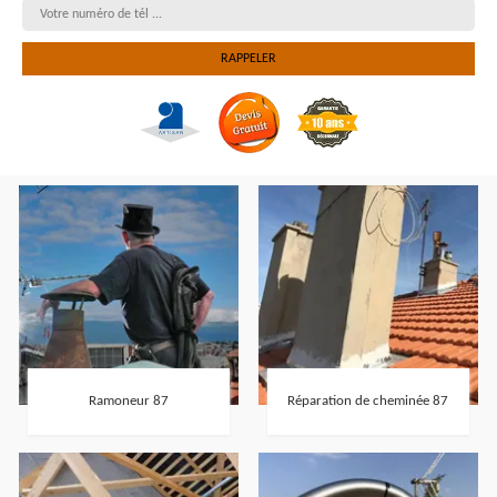
Ramoneur 87
Réparation de cheminée 87