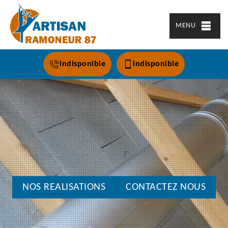
MENU
indisponible
indisponible
NOS REALISATIONS
CONTACTEZ NOUS