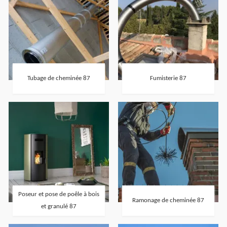
Tubage de cheminée 87
Fumisterie 87
Poseur et pose de poêle à bois
Ramonage de cheminée 87
et granulé 87