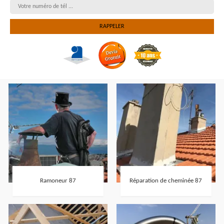
Ramoneur 87
Réparation de cheminée 87