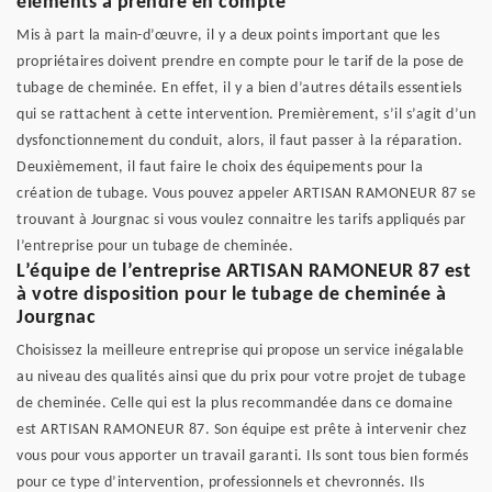
éléments à prendre en compte
Mis à part la main-d’œuvre, il y a deux points important que les
propriétaires doivent prendre en compte pour le tarif de la pose de
tubage de cheminée. En effet, il y a bien d’autres détails essentiels
qui se rattachent à cette intervention. Premièrement, s’il s’agit d’un
dysfonctionnement du conduit, alors, il faut passer à la réparation.
Deuxièmement, il faut faire le choix des équipements pour la
création de tubage. Vous pouvez appeler ARTISAN RAMONEUR 87 se
trouvant à Jourgnac si vous voulez connaitre les tarifs appliqués par
l’entreprise pour un tubage de cheminée.
L’équipe de l’entreprise ARTISAN RAMONEUR 87 est
à votre disposition pour le tubage de cheminée à
Jourgnac
Choisissez la meilleure entreprise qui propose un service inégalable
au niveau des qualités ainsi que du prix pour votre projet de tubage
de cheminée. Celle qui est la plus recommandée dans ce domaine
est ARTISAN RAMONEUR 87. Son équipe est prête à intervenir chez
vous pour vous apporter un travail garanti. Ils sont tous bien formés
pour ce type d’intervention, professionnels et chevronnés. Ils