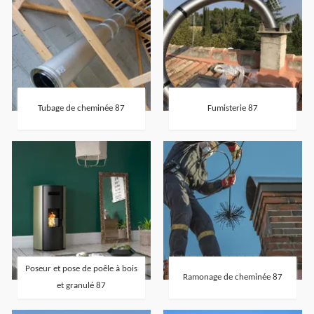
Tubage de cheminée 87
Fumisterie 87
Poseur et pose de poêle à bois
Ramonage de cheminée 87
et granulé 87