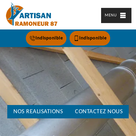
MENU
indisponible
indisponible
NOS REALISATIONS
CONTACTEZ NOUS