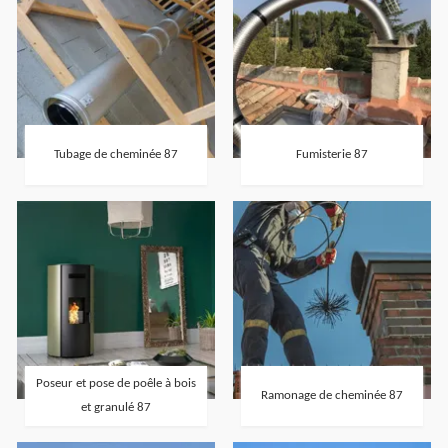
Tubage de cheminée 87
Fumisterie 87
Poseur et pose de poêle à bois
Ramonage de cheminée 87
et granulé 87