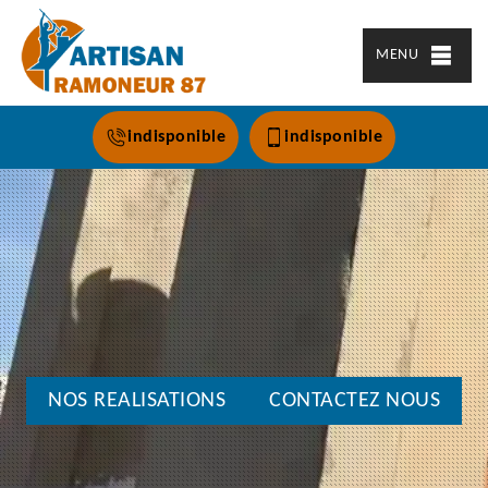
MENU
indisponible
indisponible
NOS REALISATIONS
CONTACTEZ NOUS