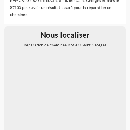
RAMONEUR 87 se trouvant à Roziers Saint Georges et dans le
87130 pour avoir un résultat assuré pour la réparation de
cheminée.
Nous localiser
Réparation de cheminée Roziers Saint Georges