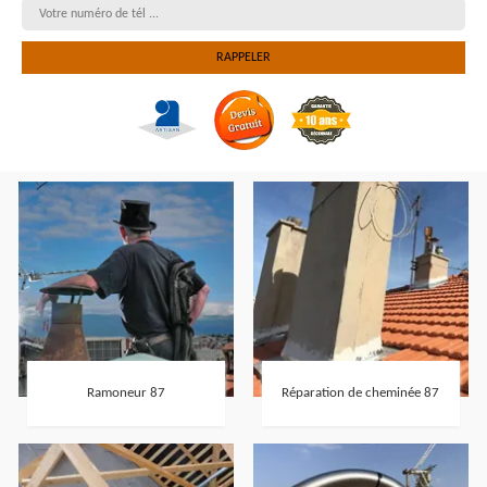
Ramoneur 87
Réparation de cheminée 87