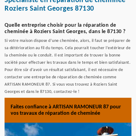
Spécialiste en réparation de cheminée
Roziers Saint Georges 87130
Quelle entreprise choisir pour la réparation de
cheminée à Roziers Saint Georges, dans le 87130 ?
Si votre maison dispose d’une cheminée, alors, il faut se préparer de
sa détérioration au fil du temps. Cela pourrait toucher l’extérieur de
la cheminée ou le conduit. Il est important de trouver la bonne
société pour effectuer les travaux dans le temps et bien satisfaisant.
Pour être sûr d’avoir un résultat satisfaisant, il est nécessaire de
contacter une entreprise de réparation de cheminée comme
ARTISAN RAMONEUR 87. Si vous vous trouvez à Roziers Saint
Georges et dans le 87130, contactez-le !
Faites confiance à ARTISAN RAMONEUR 87 pour
vos travaux de réparation de cheminée