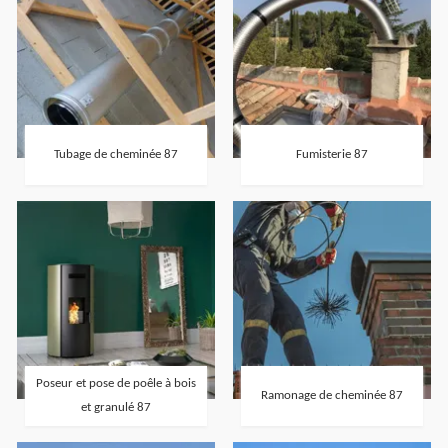
Tubage de cheminée 87
Fumisterie 87
Poseur et pose de poêle à bois
Ramonage de cheminée 87
et granulé 87