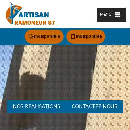
MENU
indisponible
indisponible
NOS REALISATIONS
CONTACTEZ NOUS