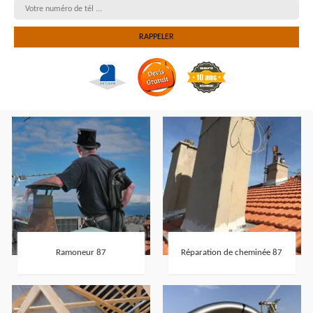
Ramoneur 87
Réparation de cheminée 87