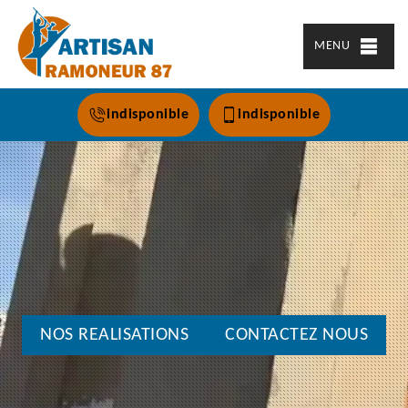
MENU
indisponible
indisponible
NOS REALISATIONS
CONTACTEZ NOUS