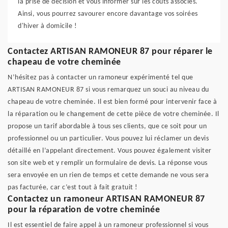
la prise de décision et vous informer sur les coûts associés.
Ainsi, vous pourrez savourer encore davantage vos soirées
d'hiver à domicile !
Contactez ARTISAN RAMONEUR 87 pour réparer le
chapeau de votre cheminée
N’hésitez pas à contacter un ramoneur expérimenté tel que
ARTISAN RAMONEUR 87 si vous remarquez un souci au niveau du
chapeau de votre cheminée. Il est bien formé pour intervenir face à
la réparation ou le changement de cette pièce de votre cheminée. Il
propose un tarif abordable à tous ses clients, que ce soit pour un
professionnel ou un particulier. Vous pouvez lui réclamer un devis
détaillé en l’appelant directement. Vous pouvez également visiter
son site web et y remplir un formulaire de devis. La réponse vous
sera envoyée en un rien de temps et cette demande ne vous sera
pas facturée, car c’est tout à fait gratuit !
Contactez un ramoneur ARTISAN RAMONEUR 87
pour la réparation de votre cheminée
Il est essentiel de faire appel à un ramoneur professionnel si vous