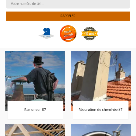
Ramoneur 87
Réparation de cheminée 87