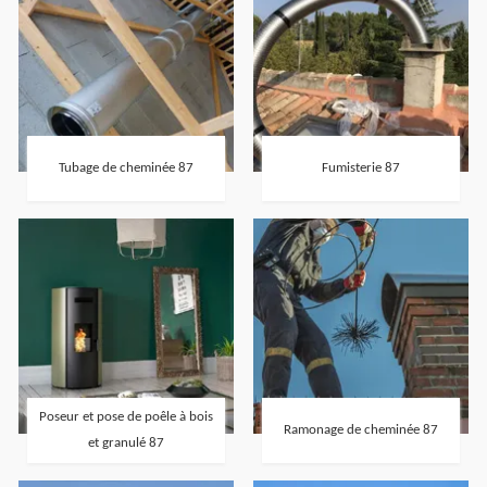
Tubage de cheminée 87
Fumisterie 87
Poseur et pose de poêle à bois
Ramonage de cheminée 87
et granulé 87