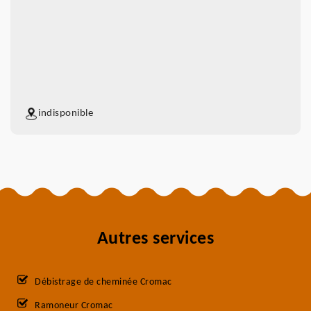
indisponible
Autres services
Débistrage de cheminée Cromac
Ramoneur Cromac