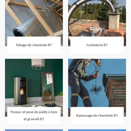
Tubage de cheminée 87
Fumisterie 87
Poseur et pose de poêle à bois
Ramonage de cheminée 87
et granulé 87