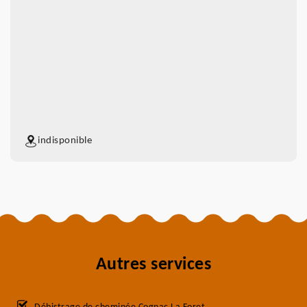
indisponible
Autres services