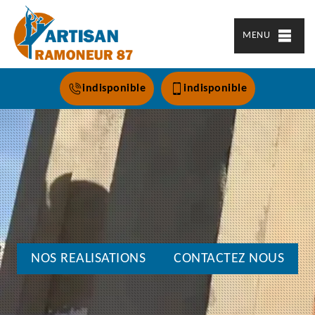
MENU
indisponible
indisponible
NOS REALISATIONS
CONTACTEZ NOUS