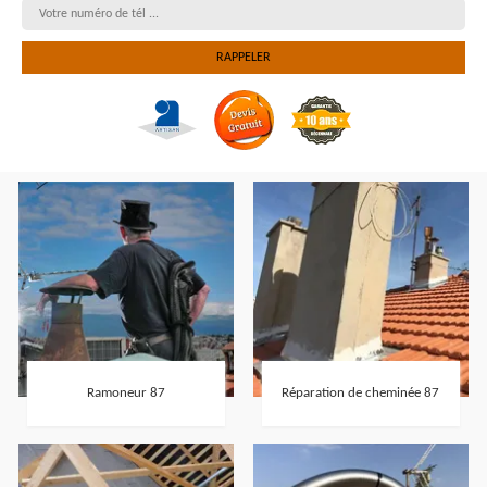
Ramoneur 87
Réparation de cheminée 87