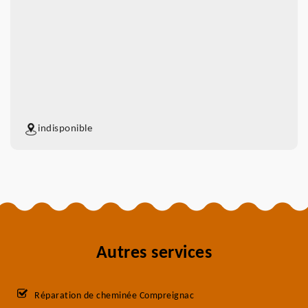
indisponible
Autres services
Réparation de cheminée Compreignac