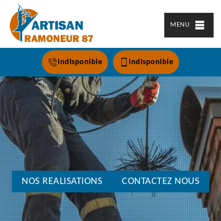
MENU
indisponible
indisponible
NOS REALISATIONS
CONTACTEZ NOUS