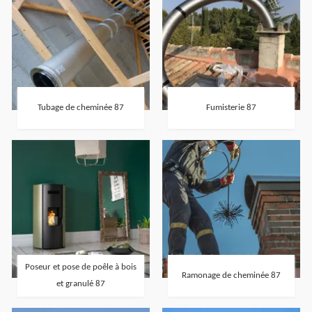
Tubage de cheminée 87
Fumisterie 87
Poseur et pose de poêle à bois
Ramonage de cheminée 87
et granulé 87