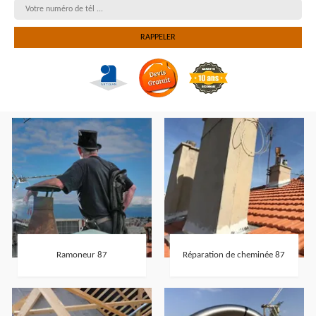
Ramoneur 87
Réparation de cheminée 87