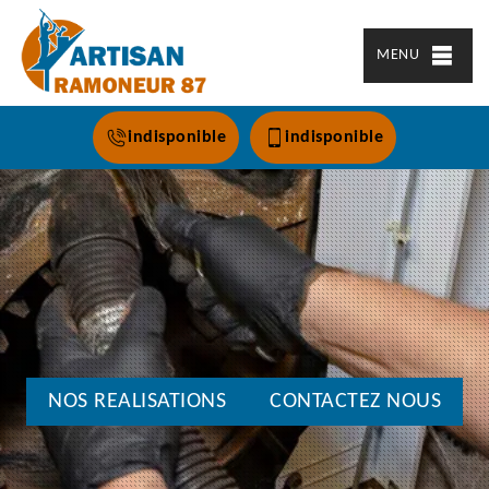
MENU
indisponible
indisponible
NOS REALISATIONS
CONTACTEZ NOUS