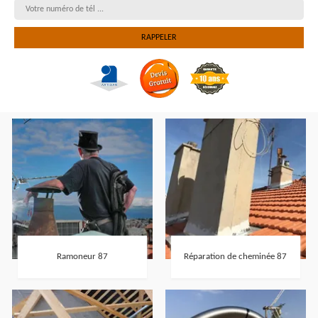
Ramoneur 87
Réparation de cheminée 87