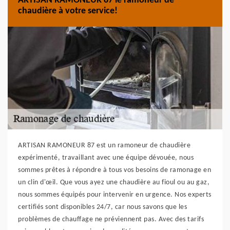
ARTISAN RAMONEUR 87 le ramoneur de
chaudière à votre service!
ARTISAN RAMONEUR 87 est un ramoneur de chaudière
expérimenté, travaillant avec une équipe dévouée, nous
sommes prêtes à répondre à tous vos besoins de ramonage en
un clin d'œil. Que vous ayez une chaudière au fioul ou au gaz,
nous sommes équipés pour intervenir en urgence. Nos experts
certifiés sont disponibles 24/7, car nous savons que les
problèmes de chauffage ne préviennent pas. Avec des tarifs