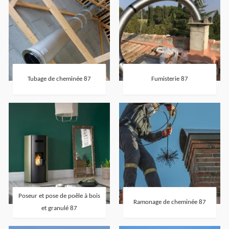
Tubage de cheminée 87
Fumisterie 87
Poseur et pose de poêle à bois
Ramonage de cheminée 87
et granulé 87