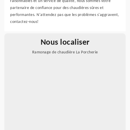
raisonnables et un service de qualité, nous sommes votre
partenaire de confiance pour des chaudières sûres et
performantes. N'attendez pas que les problèmes s'aggravent,
contactez-nous!
Nous localiser
Ramonage de chaudière La Porcherie