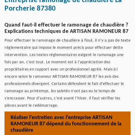
Entreprise ramonage de chaudière La
Porcherie 87380
Quand faut-il effectuer le ramonage de chaudière ?
Explications techniques de ARTISAN RAMONEUR 87
Pour effectuer le ramonage de chaudière à fioul, il n’y a pas de texte
réglementaire qui impose le moment précis pour effectuer dette
intervention. Les textes réglementaires exigent le ramonage une
fois par an, c’est tout. Le moment est à l’appréciation des
propriétaires en rapport avec un professionnel agréé. Mais ici
encore selon le ramoneur ARTISAN RAMONEUR 87 les avis des
professionnels divergent. Certains défendent le fait d’effectuer le
ramonage au printemps, les saletés n’ont pas eu le temps de
s’encrasser. Pour d’autres, c’est avant l’hiver. Il faut vérifier les
pièces avant le redémarrage.
Réaliser l’entretien avec l’entreprise ARTISAN
RAMONEUR 87 dépend du fonctionnement de la
chaudière