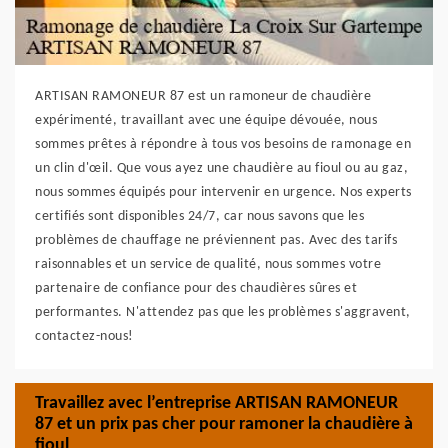
ARTISAN RAMONEUR 87 est un ramoneur de chaudière
expérimenté, travaillant avec une équipe dévouée, nous
sommes prêtes à répondre à tous vos besoins de ramonage en
un clin d'œil. Que vous ayez une chaudière au fioul ou au gaz,
nous sommes équipés pour intervenir en urgence. Nos experts
certifiés sont disponibles 24/7, car nous savons que les
problèmes de chauffage ne préviennent pas. Avec des tarifs
raisonnables et un service de qualité, nous sommes votre
partenaire de confiance pour des chaudières sûres et
performantes. N'attendez pas que les problèmes s'aggravent,
contactez-nous!
Travaillez avec l’entreprise ARTISAN RAMONEUR
87 et un prix pas cher pour ramoner la chaudière à
fioul