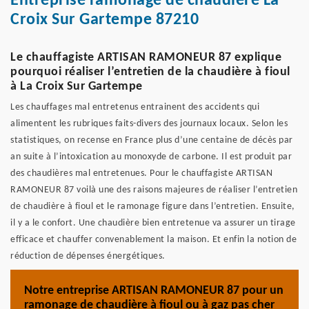
Entreprise ramonage de chaudière La
Croix Sur Gartempe 87210
Le chauffagiste ARTISAN RAMONEUR 87 explique
pourquoi réaliser l’entretien de la chaudière à fioul
à La Croix Sur Gartempe
Les chauffages mal entretenus entrainent des accidents qui
alimentent les rubriques faits-divers des journaux locaux. Selon les
statistiques, on recense en France plus d’une centaine de décès par
an suite à l’intoxication au monoxyde de carbone. Il est produit par
des chaudières mal entretenues. Pour le chauffagiste ARTISAN
RAMONEUR 87 voilà une des raisons majeures de réaliser l’entretien
de chaudière à fioul et le ramonage figure dans l’entretien. Ensuite,
il y a le confort. Une chaudière bien entretenue va assurer un tirage
efficace et chauffer convenablement la maison. Et enfin la notion de
réduction de dépenses énergétiques.
Notre entreprise ARTISAN RAMONEUR 87 pour un
ramonage de chaudière à fioul ou à gaz pas cher