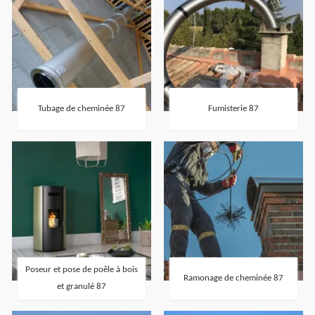
Tubage de cheminée 87
Fumisterie 87
Poseur et pose de poêle à bois
Ramonage de cheminée 87
et granulé 87