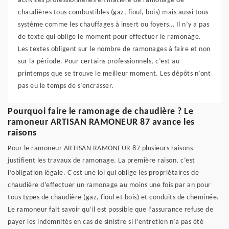
activités professionnelles en matière de ramonage de
chaudières tous combustibles (gaz, fioul, bois) mais aussi tous
système comme les chauffages à insert ou foyers… Il n’y a pas
de texte qui oblige le moment pour effectuer le ramonage.
Les textes obligent sur le nombre de ramonages à faire et non
sur la période. Pour certains professionnels, c’est au
printemps que se trouve le meilleur moment. Les dépôts n’ont
pas eu le temps de s’encrasser.
Pourquoi faire le ramonage de chaudière ? Le
ramoneur ARTISAN RAMONEUR 87 avance les
raisons
Pour le ramoneur ARTISAN RAMONEUR 87 plusieurs raisons
justifient les travaux de ramonage. La première raison, c’est
l’obligation légale. C'est une loi qui oblige les propriétaires de
chaudière d’effectuer un ramonage au moins une fois par an pour
tous types de chaudière (gaz, fioul et bois) et conduits de cheminée.
Le ramoneur fait savoir qu’il est possible que l’assurance refuse de
payer les indemnités en cas de sinistre si l’entretien n’a pas été