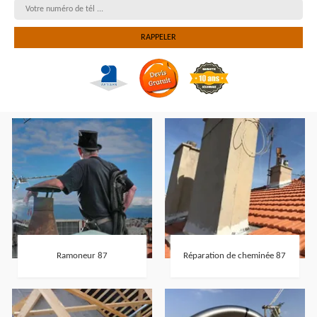
Ramoneur 87
Réparation de cheminée 87