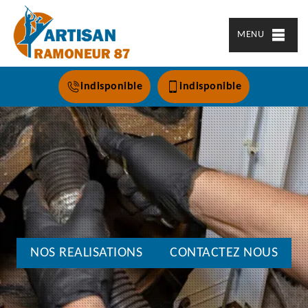
MENU
indisponible
indisponible
NOS REALISATIONS
CONTACTEZ NOUS