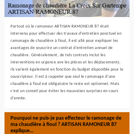
Partout où le ramoneur ARTISAN RAMONEUR 87 était
intervenu pour effectuer des travaux d’entretien ponctuel en
ramonage de chaudière à fioul, il est allé pour expliquer les
avantages de souscrire un contrat d’entretien annuel de
chaudière. Généralement, de tels contrats inclut les
interventions en urgence ave les pièces et les déplacements.
Ils varient également en fonction du budget disponible pour le
souscripteur. Il est à rappeler que seul le ramonage d’une
chaudière à fioul est obligatoire le reste est optionnel. Mais
c’est un conseil pour éviter les mauvaises surprises en cours
d’année.
Pourquoi ne puis-je pas effecteur le ramonage de
ma chaudière à fioul ? ARTISAN RAMONEUR 87
explique…