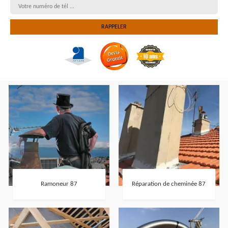
Ramoneur 87
Réparation de cheminée 87