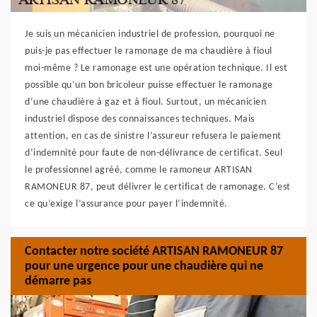
Je suis un mécanicien industriel de profession, pourquoi ne
puis-je pas effectuer le ramonage de ma chaudière à fioul
moi-même ? Le ramonage est une opération technique. Il est
possible qu’un bon bricoleur puisse effectuer le ramonage
d’une chaudière à gaz et à fioul. Surtout, un mécanicien
industriel dispose des connaissances techniques. Mais
attention, en cas de sinistre l’assureur refusera le paiement
d’indemnité pour faute de non-délivrance de certificat. Seul
le professionnel agréé, comme le ramoneur ARTISAN
RAMONEUR 87, peut délivrer le certificat de ramonage. C’est
ce qu’exige l’assurance pour payer l’indemnité.
Contacter notre société ARTISAN RAMONEUR 87
pour une urgence pour une chaudière qui ne
démarre pas