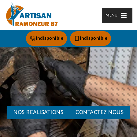
MENU
indisponible
indisponible
NOS REALISATIONS
CONTACTEZ NOUS