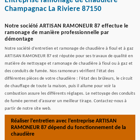
Entreprise ramonage de chaudière
Champagnac La Riviere 87150
Notre société ARTISAN RAMONEUR 87 effectue le
ramonage de manière professionnelle par
démontage
Notre société d’entretien et ramonage de chaudière à fioul et à gaz
ARTISAN RAMONEUR 87 est réputée pour ses travaux de qualité en
matière de nettoyage et ramonage de chaudière à fioul ou à gaz et
des conduits de fumée. Nos ramoneurs vérifient l’état des
différentes pièces de votre chaudière : l’état des brûleurs, le circuit
de chauffage de toute la maison, puis il allume pour voir la
combustion assure les différents réglages. Le nettoyage des conduits
de fumée permet d’assurer un meilleur tirage. Contactez-nous à
partir de notre site web.
Réaliser l’entretien avec l’entreprise ARTISAN
RAMONEUR 87 dépend du fonctionnement de la
chaudière