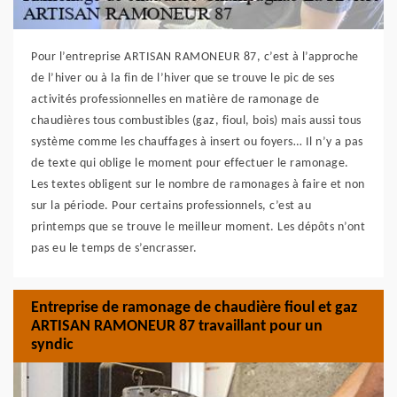
Pour l’entreprise ARTISAN RAMONEUR 87, c’est à l’approche
de l’hiver ou à la fin de l’hiver que se trouve le pic de ses
activités professionnelles en matière de ramonage de
chaudières tous combustibles (gaz, fioul, bois) mais aussi tous
système comme les chauffages à insert ou foyers… Il n’y a pas
de texte qui oblige le moment pour effectuer le ramonage.
Les textes obligent sur le nombre de ramonages à faire et non
sur la période. Pour certains professionnels, c’est au
printemps que se trouve le meilleur moment. Les dépôts n’ont
pas eu le temps de s’encrasser.
Entreprise de ramonage de chaudière fioul et gaz
ARTISAN RAMONEUR 87 travaillant pour un
syndic