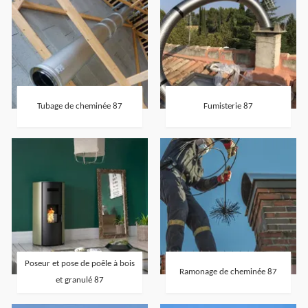
Tubage de cheminée 87
Fumisterie 87
Poseur et pose de poêle à bois
Ramonage de cheminée 87
et granulé 87