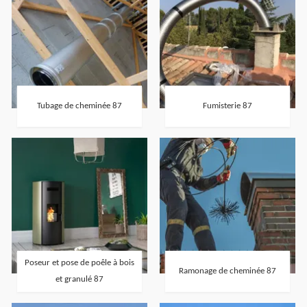
Tubage de cheminée 87
Fumisterie 87
Poseur et pose de poêle à bois
Ramonage de cheminée 87
et granulé 87