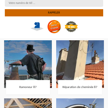
Ramoneur 87
Réparation de cheminée 87