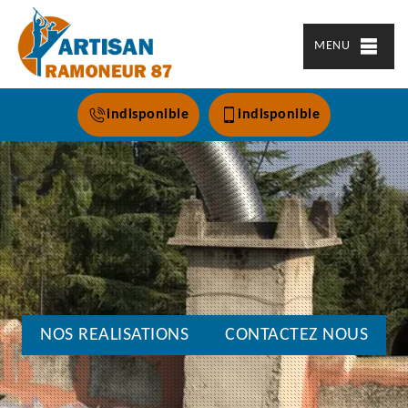
MENU
indisponible
indisponible
NOS REALISATIONS
CONTACTEZ NOUS