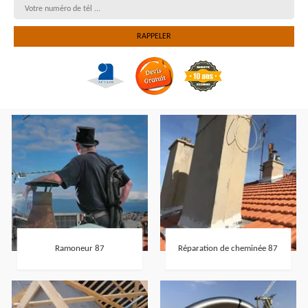
Ramoneur 87
Réparation de cheminée 87