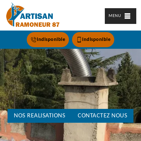
MENU
indisponible
indisponible
NOS REALISATIONS
CONTACTEZ NOUS