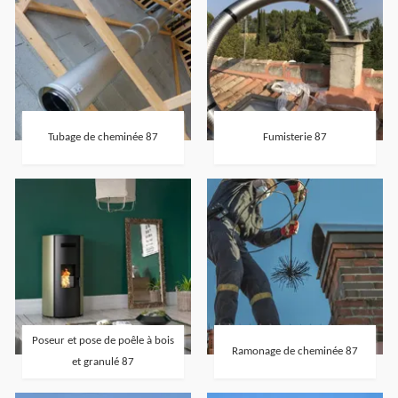
Tubage de cheminée 87
Fumisterie 87
Poseur et pose de poêle à bois
Ramonage de cheminée 87
et granulé 87