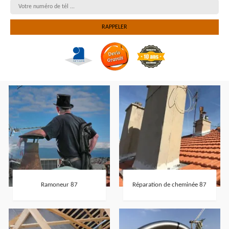
Ramoneur 87
Réparation de cheminée 87