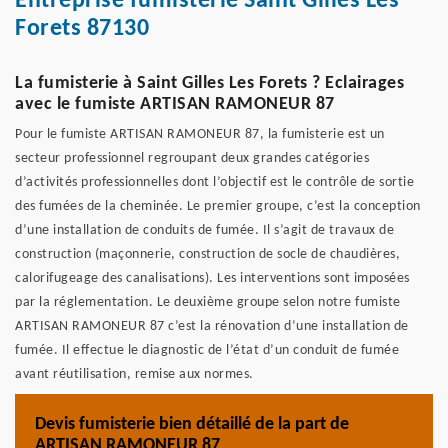
Entreprise fumisterie Saint Gilles Les
Forets 87130
La fumisterie à Saint Gilles Les Forets ? Eclairages
avec le fumiste ARTISAN RAMONEUR 87
Pour le fumiste ARTISAN RAMONEUR 87, la fumisterie est un
secteur professionnel regroupant deux grandes catégories
d’activités professionnelles dont l’objectif est le contrôle de sortie
des fumées de la cheminée. Le premier groupe, c’est la conception
d’une installation de conduits de fumée. Il s’agit de travaux de
construction (maçonnerie, construction de socle de chaudières,
calorifugeage des canalisations). Les interventions sont imposées
par la réglementation. Le deuxième groupe selon notre fumiste
ARTISAN RAMONEUR 87 c’est la rénovation d’une installation de
fumée. Il effectue le diagnostic de l’état d’un conduit de fumée
avant réutilisation, remise aux normes.
Devis fumisterie bien détaillé de la part de
ARTISAN RAMONEUR 87