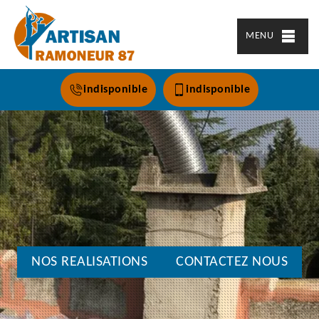
MENU
indisponible
indisponible
NOS REALISATIONS
CONTACTEZ NOUS