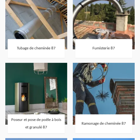
Tubage de cheminée 87
Fumisterie 87
Poseur et pose de poêle à bois
Ramonage de cheminée 87
et granulé 87