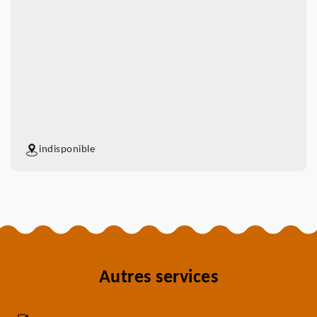
indisponible
Autres services