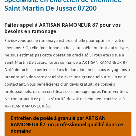
Spécialiste en entretien de cheminée
Saint Martin De Jussac 87200
Faites appel à ARTISAN RAMONEUR 87 pour vos
besoins en ramonage
Saviez-vous que le ramonage est essentielle pour optimiser votre
cheminée? Qu'elle fonctionne au bois, au poêle, ou tout autre type,
ne sous-estimez pas cette opération cruciale! Si vous êtes situé à
Saint Martin De Jussac, faites confiance à ARTISAN RAMONEUR 87.
Doté de fortes expériences dans le domaine, nous nous engageons à
prendre soin de votre cheminée avec une grande minutie. En nous
contactant, vous bénéficierez d'un devis gratuit, de conseils
professionnels, et d'un certificat de ramonage après l'intervention.
Ne compromettez pas la sécurité de votre cheminée, confiez-la à
ARTISAN RAMONEUR 87.
Entretien de poêle à granulé par ARTISAN
RAMONEUR 87, un professionnel qualifié dans ce
domaine