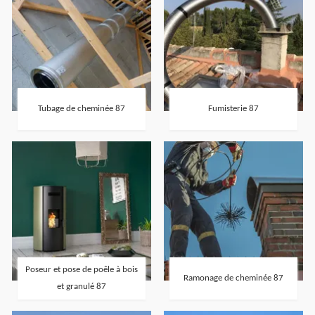
Tubage de cheminée 87
Fumisterie 87
Poseur et pose de poêle à bois
Ramonage de cheminée 87
et granulé 87