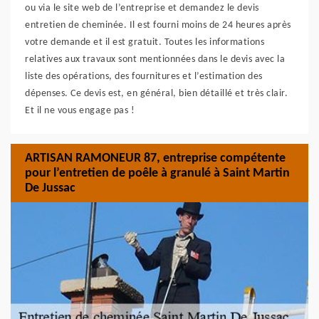
ou via le site web de l’entreprise et demandez le devis
entretien de cheminée. Il est fourni moins de 24 heures après
votre demande et il est gratuit. Toutes les informations
relatives aux travaux sont mentionnées dans le devis avec la
liste des opérations, des fournitures et l’estimation des
dépenses. Ce devis est, en général, bien détaillé et très clair.
Et il ne vous engage pas !
ARTISAN RAMONEUR 87, entreprise compétente
pour l’entretien de poêle à granulé à Saint Martin
De Jussac