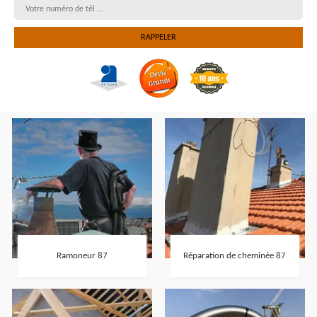
Ramoneur 87
Réparation de cheminée 87