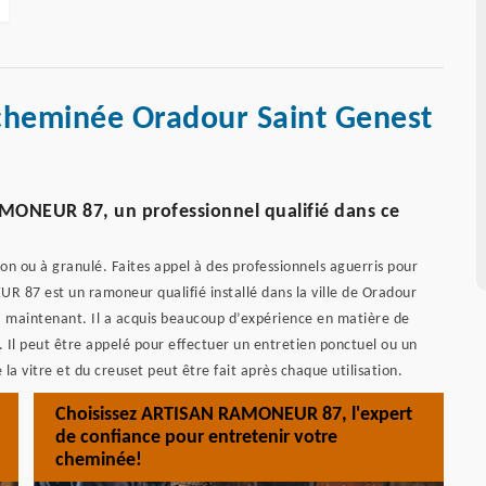
 cheminée Oradour Saint Genest
MONEUR 87, un professionnel qualifié dans ce
on ou à granulé. Faites appel à des professionnels aguerris pour
 87 est un ramoneur qualifié installé dans la ville de Oradour
à maintenant. Il a acquis beaucoup d’expérience en matière de
 Il peut être appelé pour effectuer un entretien ponctuel ou un
a vitre et du creuset peut être fait après chaque utilisation.
Choisissez ARTISAN RAMONEUR 87, l'expert
de confiance pour entretenir votre
cheminée!