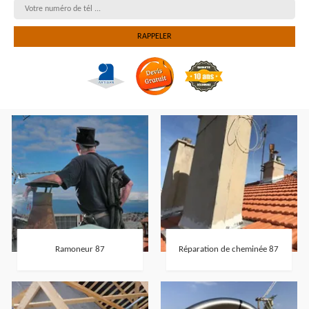
Ramoneur 87
Réparation de cheminée 87