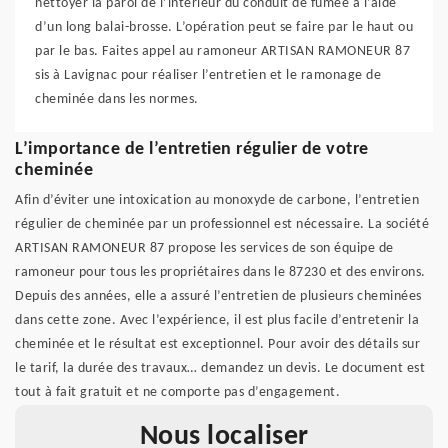
nettoyer la paroi de l’intérieur du conduit de fumée à l’aide
d’un long balai-brosse. L’opération peut se faire par le haut ou
par le bas. Faites appel au ramoneur ARTISAN RAMONEUR 87
sis à Lavignac pour réaliser l’entretien et le ramonage de
cheminée dans les normes.
L’importance de l’entretien régulier de votre
cheminée
Afin d’éviter une intoxication au monoxyde de carbone, l’entretien
régulier de cheminée par un professionnel est nécessaire. La société
ARTISAN RAMONEUR 87 propose les services de son équipe de
ramoneur pour tous les propriétaires dans le 87230 et des environs.
Depuis des années, elle a assuré l’entretien de plusieurs cheminées
dans cette zone. Avec l’expérience, il est plus facile d’entretenir la
cheminée et le résultat est exceptionnel. Pour avoir des détails sur
le tarif, la durée des travaux… demandez un devis. Le document est
tout à fait gratuit et ne comporte pas d’engagement.
Nous localiser