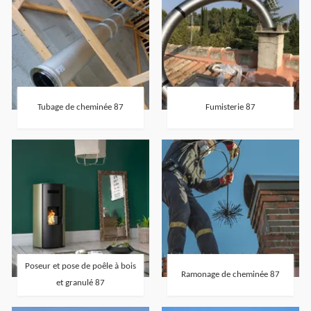
Tubage de cheminée 87
Fumisterie 87
Poseur et pose de poêle à bois
Ramonage de cheminée 87
et granulé 87