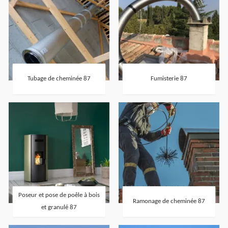
Tubage de cheminée 87
Fumisterie 87
Poseur et pose de poêle à bois
Ramonage de cheminée 87
et granulé 87