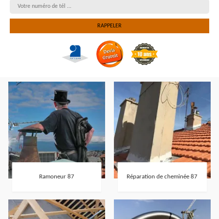
Ramoneur 87
Réparation de cheminée 87