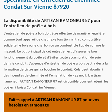
Spécialiste en entretien de cheminée
Condat Sur Vienne 87920
La disponibilité de ARTISAN RAMONEUR 87 pour
l’entretien de poêle à bois
L’entretien de poêle à bois doit être effectué de manière régulière
comme tout appareil de chauffage fonctionnant au combustible
solide tel le bois ou le charbon ou au combustible liquide comme le
mazout. Le but principal de cet entretien est d’assurer le bon
fonctionnement du poêle et d’éviter toute accumulation de suie
dans le conduit. L’absence d’entretien de poêle à bois peut aider à la
formation de bistre qui va boucher le conduit. Cela peut aboutir à
des incendies de cheminée et l’émanation de gaz nocif. L’artisan
ramoneur ARTISAN RAMONEUR 87 est disponible pour entretenir les
poêles à bois à Condat Sur Vienne.
Faites appel à ARTISAN RAMONEUR 87 pour vos
besoins en ramonage