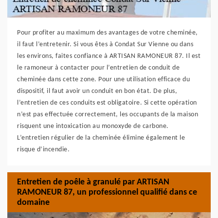
Pour profiter au maximum des avantages de votre cheminée,
il faut l’entretenir. Si vous êtes à Condat Sur Vienne ou dans
les environs, faites confiance à ARTISAN RAMONEUR 87. Il est
le ramoneur à contacter pour l’entretien de conduit de
cheminée dans cette zone. Pour une utilisation efficace du
dispositif, il faut avoir un conduit en bon état. De plus,
l’entretien de ces conduits est obligatoire. Si cette opération
n’est pas effectuée correctement, les occupants de la maison
risquent une intoxication au monoxyde de carbone.
L’entretien régulier de la cheminée élimine également le
risque d’incendie.
Entretien de poêle à granulé par ARTISAN
RAMONEUR 87, un professionnel qualifié dans ce
domaine