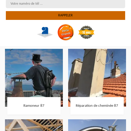
Ramoneur 87
Réparation de cheminée 87