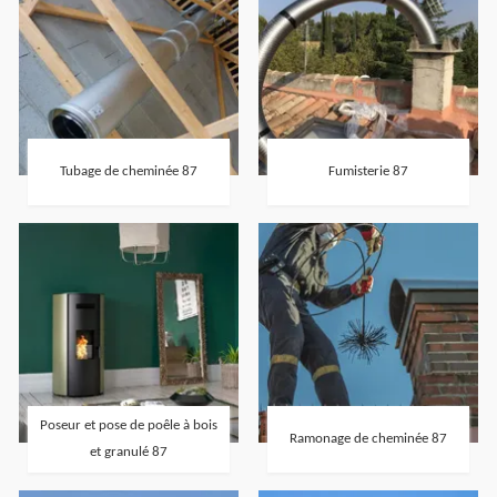
Tubage de cheminée 87
Fumisterie 87
Poseur et pose de poêle à bois
Ramonage de cheminée 87
et granulé 87