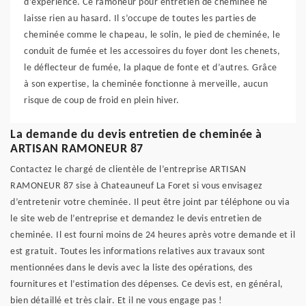
d’expérience. Ce ramoneur pour entretien de cheminée ne
laisse rien au hasard. Il s’occupe de toutes les parties de
cheminée comme le chapeau, le solin, le pied de cheminée, le
conduit de fumée et les accessoires du foyer dont les chenets,
le déflecteur de fumée, la plaque de fonte et d’autres. Grâce
à son expertise, la cheminée fonctionne à merveille, aucun
risque de coup de froid en plein hiver.
La demande du devis entretien de cheminée à
ARTISAN RAMONEUR 87
Contactez le chargé de clientèle de l’entreprise ARTISAN
RAMONEUR 87 sise à Chateauneuf La Foret si vous envisagez
d’entretenir votre cheminée. Il peut être joint par téléphone ou via
le site web de l’entreprise et demandez le devis entretien de
cheminée. Il est fourni moins de 24 heures après votre demande et il
est gratuit. Toutes les informations relatives aux travaux sont
mentionnées dans le devis avec la liste des opérations, des
fournitures et l’estimation des dépenses. Ce devis est, en général,
bien détaillé et très clair. Et il ne vous engage pas !