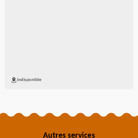
indisponible
Autres services