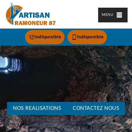
MENU
indisponible
indisponible
NOS REALISATIONS
CONTACTEZ NOUS