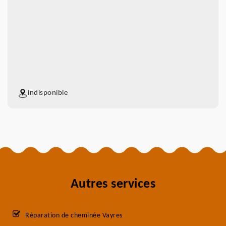
indisponible
Autres services
Réparation de cheminée Vayres