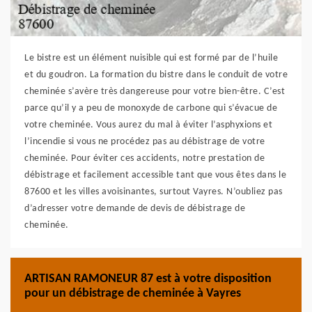
Le bistre est un élément nuisible qui est formé par de l’huile
et du goudron. La formation du bistre dans le conduit de votre
cheminée s’avère très dangereuse pour votre bien-être. C’est
parce qu’il y a peu de monoxyde de carbone qui s’évacue de
votre cheminée. Vous aurez du mal à éviter l’asphyxions et
l’incendie si vous ne procédez pas au débistrage de votre
cheminée. Pour éviter ces accidents, notre prestation de
débistrage et facilement accessible tant que vous êtes dans le
87600 et les villes avoisinantes, surtout Vayres. N’oubliez pas
d’adresser votre demande de devis de débistrage de
cheminée.
ARTISAN RAMONEUR 87 est à votre disposition
pour un débistrage de cheminée à Vayres