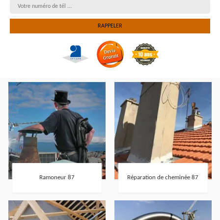
Ramoneur 87
Réparation de cheminée 87