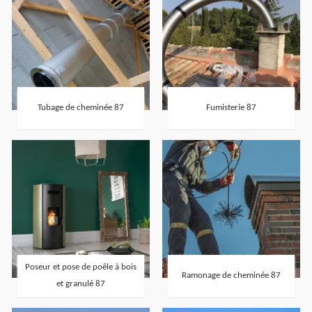
Tubage de cheminée 87
Fumisterie 87
Poseur et pose de poêle à bois
Ramonage de cheminée 87
et granulé 87