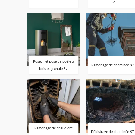
87
Poseur et pose de poêle à
Ramonage de cheminée 87
bois et granulé 87
Ramonage de chaudière
Débistrage de cheminée 87