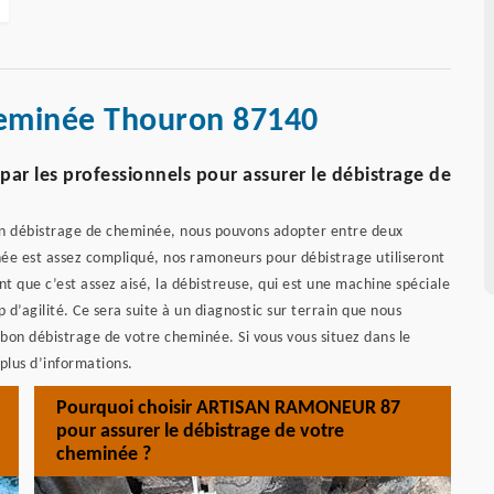
heminée Thouron 87140
r les professionnels pour assurer le débistrage de
 débistrage de cheminée, nous pouvons adopter entre deux
ée est assez compliqué, nos ramoneurs pour débistrage utiliseront
nt que c’est assez aisé, la débistreuse, qui est une machine spéciale
d’agilité. Ce sera suite à un diagnostic sur terrain que nous
bon débistrage de votre cheminée. Si vous vous situez dans le
plus d’informations.
Pourquoi choisir ARTISAN RAMONEUR 87
pour assurer le débistrage de votre
cheminée ?