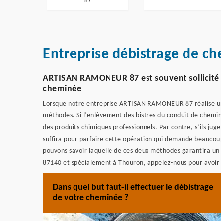
87
Entreprise débistrage de c
ARTISAN RAMONEUR 87 est souvent sollicité pa
cheminée
Lorsque notre entreprise ARTISAN RAMONEUR 87 réalise un
méthodes. Si l’enlèvement des bistres du conduit de chemin
des produits chimiques professionnels. Par contre, s’ils juge
suffira pour parfaire cette opération qui demande beaucoup 
pouvons savoir laquelle de ces deux méthodes garantira un 
87140 et spécialement à Thouron, appelez-nous pour avoir 
Dans quel but faut-il effectuer le débistrage
de votre cheminée ?