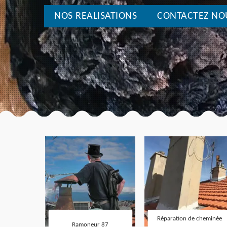
NOS REALISATIONS
CONTACTEZ NO
Réparation de cheminée
Ramoneur 87