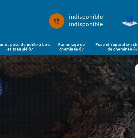
indisponible
indisponible
ur et pose de poêle à bois
Ramonage de
Pose et réparation c
et granulé 87
cheminée 87
de cheminée 87