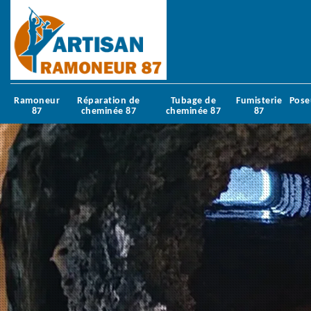
Ramoneur
Réparation de
Tubage de
Fumisterie
Pose
87
cheminée 87
cheminée 87
87