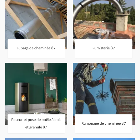
Tubage de cheminée 87
Fumisterie 87
Poseur et pose de poêle à bois
Ramonage de cheminée 87
et granulé 87