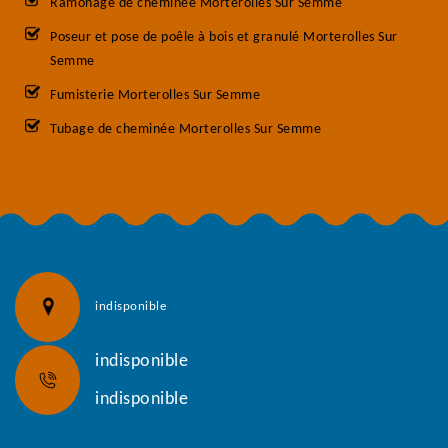
Ramonage de cheminée Morterolles Sur Semme
Poseur et pose de poêle à bois et granulé Morterolles Sur
Semme
Fumisterie Morterolles Sur Semme
Tubage de cheminée Morterolles Sur Semme
indisponible
indisponible
indisponible