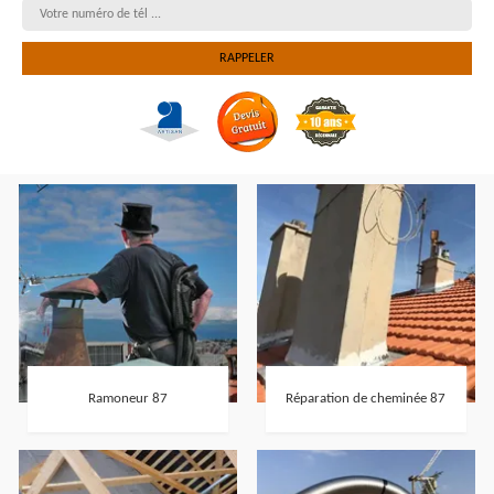
Ramoneur 87
Réparation de cheminée 87