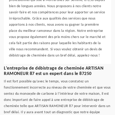
professionnel qui sise à Morterolles Sur Semme, 87250 depuis
bien de longues années. Nous proposons à nos clients notre
savoir-faire et nos compétences pour leur apporter un service
irréprochable. Grâce aux qualités des services que nous
apportons à nos clients, nous avons su gagner la première
place du meilleur ramoneur dans la région. Notre entreprise
vous propose également des prix moins chers sur le marché et
cela fait partie des raisons pour laquelle les habitants de la
ville nous recommandent. Si vous voulez obtenir un devis de
débistrage de cheminée dans un bref délai, appelez-nous !
L’entreprise de débistrage de cheminée ARTISAN
RAMONEUR 87 est un expert dans le 87250
Il est fort possible qu’avec le temps, vous constatez un
fonctionnement incorrecte au niveau de votre cheminée et que vous
sentez du monoxyde de carbone à l’intérieur de votre maison, il est
donc important de faire appel à une entreprise de débistrage de
cheminée telle que ARTISAN RAMONEUR 87 pour intervenir dans un
bref délai. Il y aura avant tout un diagnostic que notre équipe