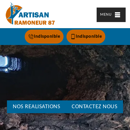
MENU
indisponible
indisponible
NOS REALISATIONS
CONTACTEZ NOUS