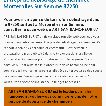
Entreprise débistrage de cheminée
Morterolles Sur Semme 87250
Pour avoir un aperçu de tarif d’un débistrage dans
le 87250 surtout à Morterolles Sur Semme,
consultez le page web de ARTISAN RAMONEUR 87
ARTISAN RAMONEUR 87 a mis en place son site web pour que vous
puissiez connaitre facilement le prix de débistrage de cheminée. Par
rapport à son prix abordable et compétitif, il est devenu le
prestataire le plus plébiscité dans le 87250 est dans la ville de
Morterolles Sur Semme pour l’intervention de ce genre. Sur son
page web, il est aussi facile d’obtenir un devis personnalisé pour
connaitre à l’avance les dépenses allouées aux travaux de débistrage
de cheminée. Son équipe experte vous élaborera ce devis. Ainsi,
vous aurez à votre connaissance le budget nécessaire.
ARTISAN RAMONEUR 87 est le leader parmi les
ramoneurs, voulez-vous connaitre le prix de notre
service de débistrage de cheminée ?