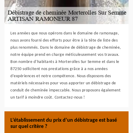
Les années que nous opérons dans le domaine de ramonage,
nous avons fourni des efforts pour être à la tête de liste des
plus renommés. Dans le domaine de débistrage de cheminée,
notre équipe prend en charge méticuleusement vos travaux.
Bon nombre d’habitants à Morterolles Sur Semme et dans le
87250 sollicitent nos prestations grâce à a nos années
d’expériences et notre compétence. Nous disposons des
matériels nécessaires pour vous apporter un débistrage de
conduit de cheminée impeccable. Nous proposons également
un tarif à moindre coût. Contactez-nous !
L’établissement du prix d’un débistrage est basé
sur quel critère ?