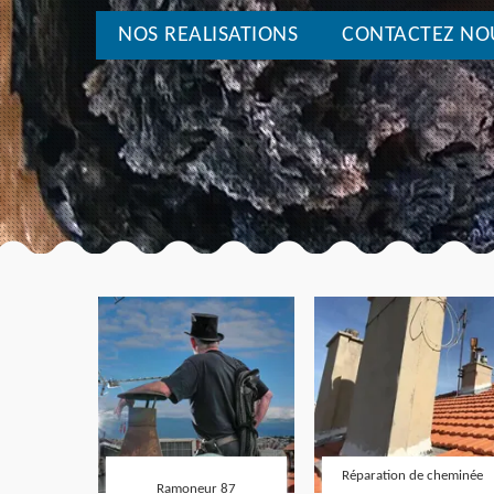
NOS REALISATIONS
CONTACTEZ NO
Réparation de cheminée
Ramoneur 87