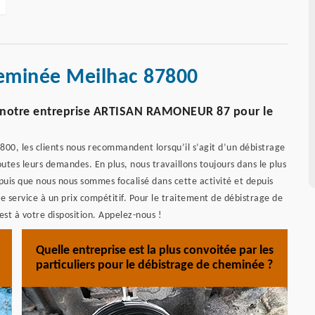
heminée Meilhac 87800
 notre entreprise ARTISAN RAMONEUR 87 pour le
87800, les clients nous recommandent lorsqu’il s’agit d’un débistrage
tes leurs demandes. En plus, nous travaillons toujours dans le plus
uis que nous nous sommes focalisé dans cette activité et depuis
 service à un prix compétitif. Pour le traitement de débistrage de
 à votre disposition. Appelez-nous !
Quelle entreprise est la plus convoitée par les
particuliers pour le débistrage de cheminée ?