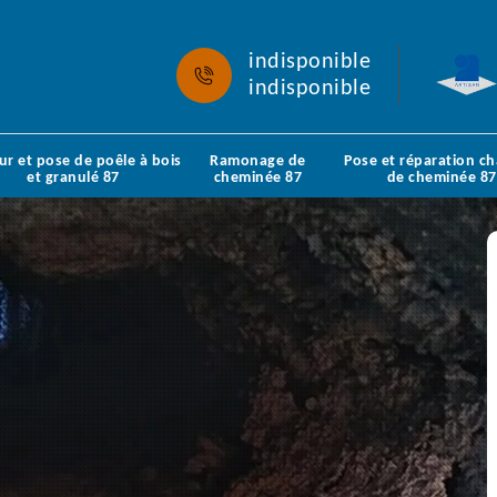
indisponible
indisponible
ur et pose de poêle à bois
Ramonage de
Pose et réparation c
et granulé 87
cheminée 87
de cheminée 87