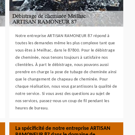
Notre entreprise ARTISAN RAMONEUR 87 répond à
toutes les demandes même les plus complexe tant que
vous êtes à Meilhac, dans le 87800. Pour le débistrage
de cheminée, nous tenons toujours à satisfaire nos
clientèles. À part le débistrage, nous pouvons aussi
prendre en charge la pose de tubage de cheminée ainsi
que le changement de chapeau de cheminée. Pour
chaque réalisation, nous vous garantissons la qualité de
notre service. Si vous avez des questions au sujet de
nos services, passez-nous un coup de fil pendant les
heures de bureau.
La spécificité de notre entreprise ARTISAN
RAMONEUR 87 dans le domaine de