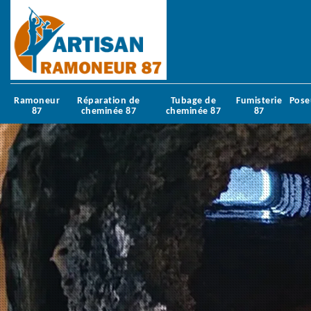
Ramoneur
Réparation de
Tubage de
Fumisterie
Pose
87
cheminée 87
cheminée 87
87