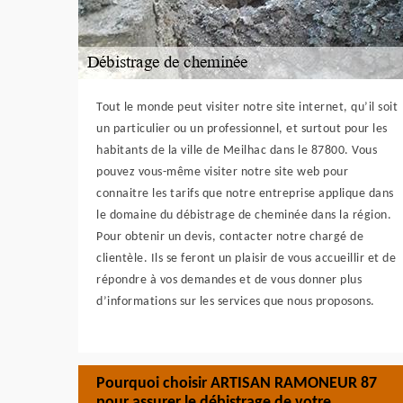
Tout le monde peut visiter notre site internet, qu’il soit
un particulier ou un professionnel, et surtout pour les
habitants de la ville de Meilhac dans le 87800. Vous
pouvez vous-même visiter notre site web pour
connaitre les tarifs que notre entreprise applique dans
le domaine du débistrage de cheminée dans la région.
Pour obtenir un devis, contacter notre chargé de
clientèle. Ils se feront un plaisir de vous accueillir et de
répondre à vos demandes et de vous donner plus
d’informations sur les services que nous proposons.
Pourquoi choisir ARTISAN RAMONEUR 87
pour assurer le débistrage de votre