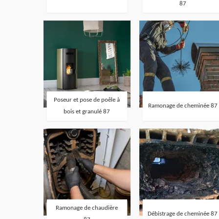
87
Poseur et pose de poêle à
Ramonage de cheminée 87
bois et granulé 87
Ramonage de chaudière
Débistrage de cheminée 87