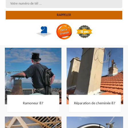
Ramoneur 87
Réparation de cheminée 87