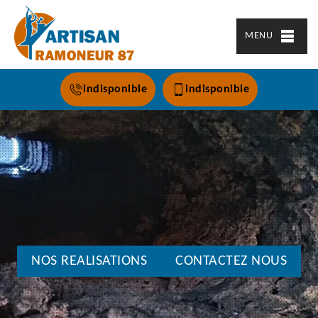
MENU
indisponible
indisponible
NOS REALISATIONS
CONTACTEZ NOUS