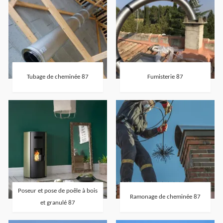
Tubage de cheminée 87
Fumisterie 87
Poseur et pose de poêle à bois
Ramonage de cheminée 87
et granulé 87