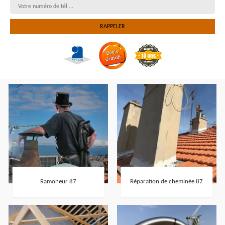
Ramoneur 87
Réparation de cheminée 87