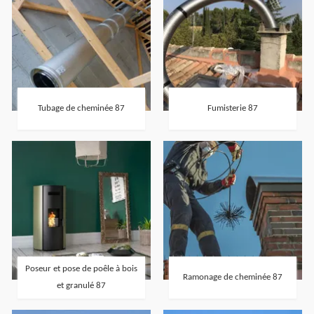
Tubage de cheminée 87
Fumisterie 87
Poseur et pose de poêle à bois
Ramonage de cheminée 87
et granulé 87