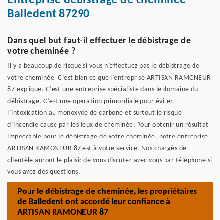
Entreprise débistrage de cheminée
Balledent 87290
Dans quel but faut-il effectuer le débistrage de
votre cheminée ?
Il y a beaucoup de risque si vous n’effectuez pas le débistrage de
votre cheminée. C’est bien ce que l’entreprise ARTISAN RAMONEUR
87 explique. C’est une entreprise spécialiste dans le domaine du
débistrage. C’est une opération primordiale pour éviter
l’intoxication au monoxyde de carbone et surtout le risque
d’incendie causé par les feux de cheminée. Pour obtenir un résultat
impeccable pour le débistrage de votre cheminée, notre entreprise
ARTISAN RAMONEUR 87 est à votre service. Nos chargés de
clientèle auront le plaisir de vous discuter avec vous par téléphone si
vous avez des questions.
Pour le débistrage de cheminée, les propriétaires
de Balledent ont accordé leur confiance à
ARTISAN RAMONEUR 87