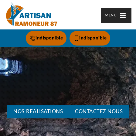
MENU
indisponible
indisponible
NOS REALISATIONS
CONTACTEZ NOUS