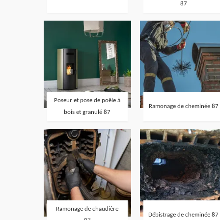
87
Poseur et pose de poêle à
Ramonage de cheminée 87
bois et granulé 87
Ramonage de chaudière
Débistrage de cheminée 87