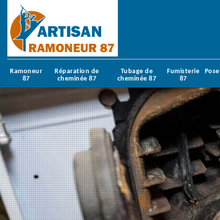
Ramoneur
Réparation de
Tubage de
Fumisterie
Pose
87
cheminée 87
cheminée 87
87