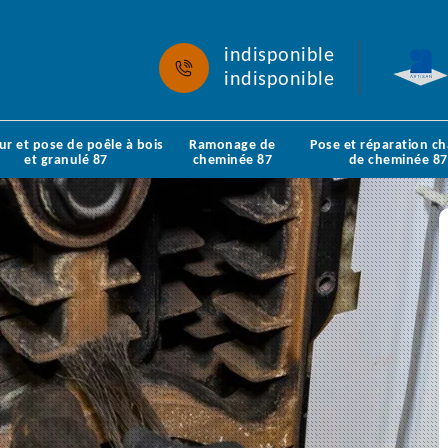
indisponible
indisponible
ur et pose de poêle à bois
Ramonage de
Pose et réparation c
et granulé 87
cheminée 87
de cheminée 87