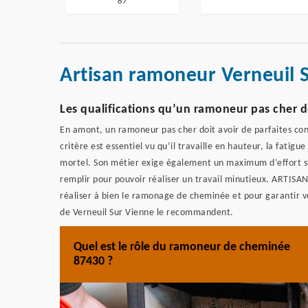
87
Artisan ramoneur Verneuil 
Les qualifications qu’un ramoneur pas cher d
En amont, un ramoneur pas cher doit avoir de parfaites condi
critère est essentiel vu qu’il travaille en hauteur, la fatigu
mortel. Son métier exige également un maximum d’effort sur
remplir pour pouvoir réaliser un travail minutieux. ART
réaliser à bien le ramonage de cheminée et pour garantir vo
de Verneuil Sur Vienne le recommandent.
Quel est le rôle du ramoneur de cheminée
87430 ?