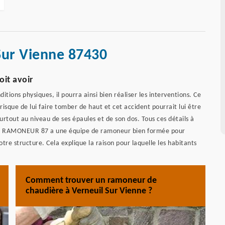
Sur Vienne 87430
oit avoir
tions physiques, il pourra ainsi bien réaliser les interventions. Ce
e risque de lui faire tomber de haut et cet accident pourrait lui être
tout au niveau de ses épaules et de son dos. Tous ces détails à
ISAN RAMONEUR 87 a une équipe de ramoneur bien formée pour
tre structure. Cela explique la raison pour laquelle les habitants
Comment trouver un ramoneur de
chaudière à Verneuil Sur Vienne ?