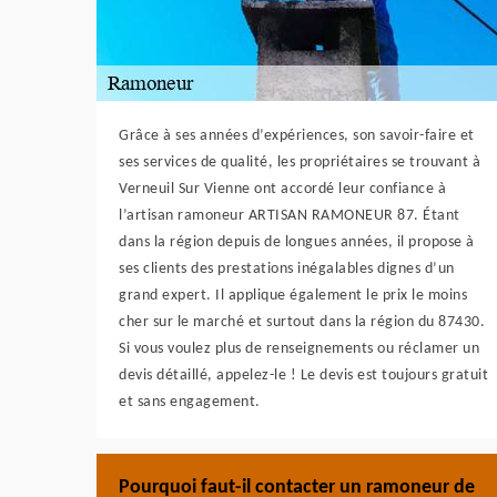
Grâce à ses années d’expériences, son savoir-faire et
ses services de qualité, les propriétaires se trouvant à
Verneuil Sur Vienne ont accordé leur confiance à
l’artisan ramoneur ARTISAN RAMONEUR 87. Étant
dans la région depuis de longues années, il propose à
ses clients des prestations inégalables dignes d’un
grand expert. Il applique également le prix le moins
cher sur le marché et surtout dans la région du 87430.
Si vous voulez plus de renseignements ou réclamer un
devis détaillé, appelez-le ! Le devis est toujours gratuit
et sans engagement.
Pourquoi faut-il contacter un ramoneur de