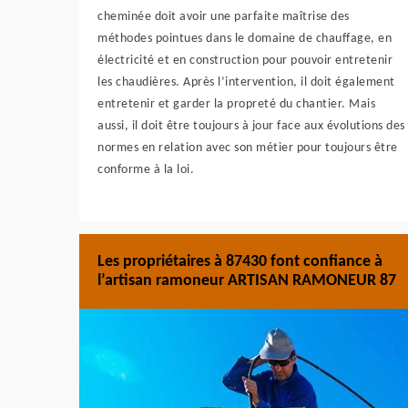
cheminée doit avoir une parfaite maîtrise des
méthodes pointues dans le domaine de chauffage, en
électricité et en construction pour pouvoir entretenir
les chaudières. Après l’intervention, il doit également
entretenir et garder la propreté du chantier. Mais
aussi, il doit être toujours à jour face aux évolutions des
normes en relation avec son métier pour toujours être
conforme à la loi.
Les propriétaires à 87430 font confiance à
l’artisan ramoneur ARTISAN RAMONEUR 87