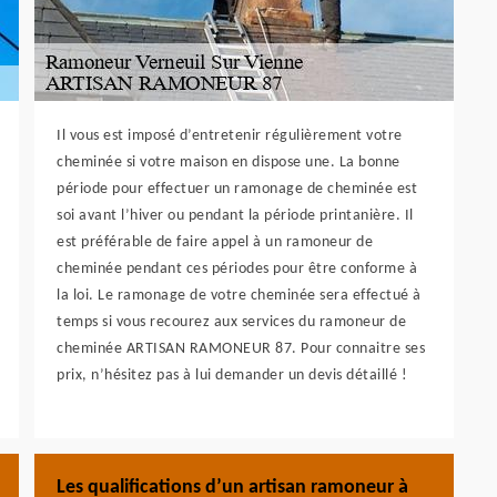
Il vous est imposé d’entretenir régulièrement votre
cheminée si votre maison en dispose une. La bonne
période pour effectuer un ramonage de cheminée est
soi avant l’hiver ou pendant la période printanière. Il
est préférable de faire appel à un ramoneur de
cheminée pendant ces périodes pour être conforme à
la loi. Le ramonage de votre cheminée sera effectué à
temps si vous recourez aux services du ramoneur de
cheminée ARTISAN RAMONEUR 87. Pour connaitre ses
prix, n’hésitez pas à lui demander un devis détaillé !
Les qualifications d’un artisan ramoneur à