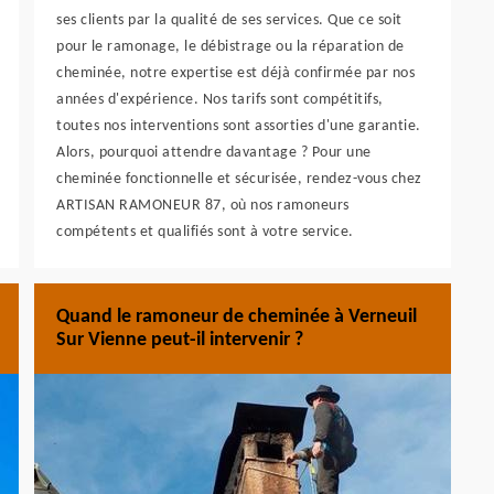
ses clients par la qualité de ses services. Que ce soit
pour le ramonage, le débistrage ou la réparation de
cheminée, notre expertise est déjà confirmée par nos
années d'expérience. Nos tarifs sont compétitifs,
toutes nos interventions sont assorties d'une garantie.
Alors, pourquoi attendre davantage ? Pour une
cheminée fonctionnelle et sécurisée, rendez-vous chez
ARTISAN RAMONEUR 87, où nos ramoneurs
compétents et qualifiés sont à votre service.
Quand le ramoneur de cheminée à Verneuil
Sur Vienne peut-il intervenir ?