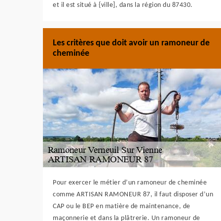
et il est situé à {ville], dans la région du 87430.
Les critères que doit avoir un ramoneur de
cheminée
Pour exercer le métier d’un ramoneur de cheminée
comme ARTISAN RAMONEUR 87, il faut disposer d’un
CAP ou le BEP en matière de maintenance, de
maçonnerie et dans la plâtrerie. Un ramoneur de