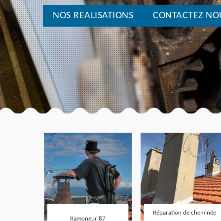
NOS REALISATIONS
CONTACTEZ NO
Réparation de cheminée
Ramoneur 87