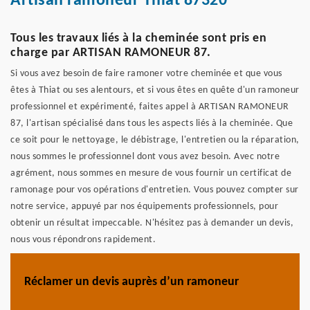
Artisan ramoneur Thiat 87320
Tous les travaux liés à la cheminée sont pris en
charge par ARTISAN RAMONEUR 87.
Si vous avez besoin de faire ramoner votre cheminée et que vous
êtes à Thiat ou ses alentours, et si vous êtes en quête d'un ramoneur
professionnel et expérimenté, faites appel à ARTISAN RAMONEUR
87, l'artisan spécialisé dans tous les aspects liés à la cheminée. Que
ce soit pour le nettoyage, le débistrage, l'entretien ou la réparation,
nous sommes le professionnel dont vous avez besoin. Avec notre
agrément, nous sommes en mesure de vous fournir un certificat de
ramonage pour vos opérations d'entretien. Vous pouvez compter sur
notre service, appuyé par nos équipements professionnels, pour
obtenir un résultat impeccable. N'hésitez pas à demander un devis,
nous vous répondrons rapidement.
Réclamer un devis auprès d’un ramoneur