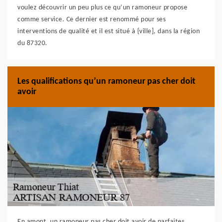
voulez découvrir un peu plus ce qu’un ramoneur propose
comme service. Ce dernier est renommé pour ses
interventions de qualité et il est situé à {ville], dans la région
du 87320.
Les qualifications qu’un ramoneur pas cher doit
avoir
En amont, un ramoneur pas cher doit avoir de parfaites