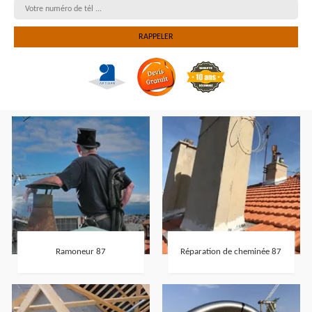
Ramoneur 87
Réparation de cheminée 87