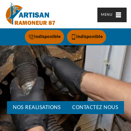
MENU
indisponible
indisponible
NOS REALISATIONS
CONTACTEZ NOUS