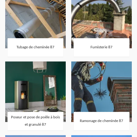
Tubage de cheminée 87
Fumisterie 87
Poseur et pose de poêle à bois
Ramonage de cheminée 87
et granulé 87