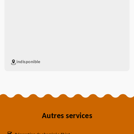
indisponible
Autres services