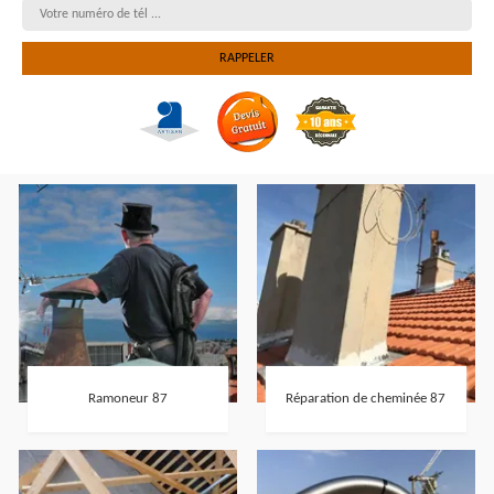
Ramoneur 87
Réparation de cheminée 87