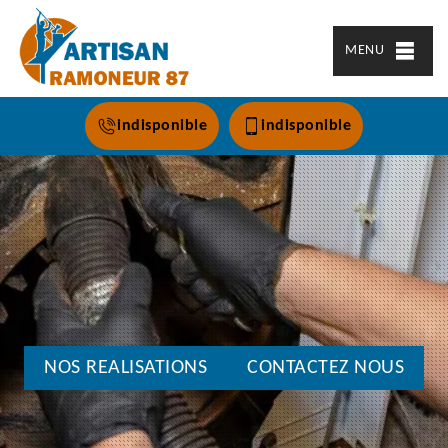
MENU
indisponible
indisponible
NOS REALISATIONS
CONTACTEZ NOUS