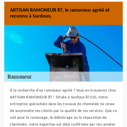
ARTISAN RAMONEUR 87, le ramoneur agréé et
reconnu à Surdoux.
À la recherche d'un ramoneur agréé ? Vous en trouverez chez
ARTISAN RAMONEUR 87 ! Située à Surdoux 87130, notre
entreprise spécialisée dans les travaux de cheminée ne cesse
de surprendre ses clients par la qualité de ses services. Que ce
soit pour le ramonage, le débistrage ou la réparation de
cheminée, notre expertise est déjà confirmée par nos années