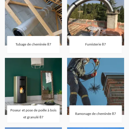
Tubage de cheminée 87
Fumisterie 87
Poseur et pose de poêle à bois
Ramonage de cheminée 87
et granulé 87