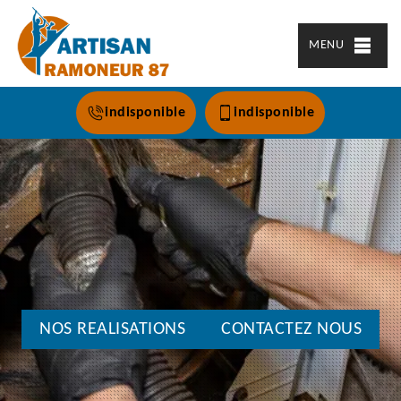
MENU
indisponible
indisponible
NOS REALISATIONS
CONTACTEZ NOUS