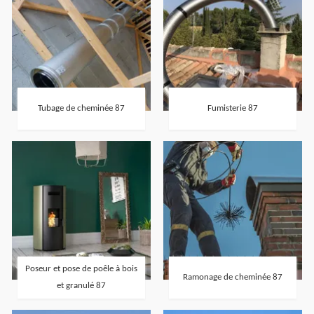
Tubage de cheminée 87
Fumisterie 87
Poseur et pose de poêle à bois
Ramonage de cheminée 87
et granulé 87