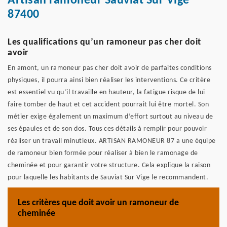
Artisan ramoneur Sauviat Sur Vige
87400
Les qualifications qu’un ramoneur pas cher doit
avoir
En amont, un ramoneur pas cher doit avoir de parfaites conditions
physiques, il pourra ainsi bien réaliser les interventions. Ce critère
est essentiel vu qu’il travaille en hauteur, la fatigue risque de lui
faire tomber de haut et cet accident pourrait lui être mortel. Son
métier exige également un maximum d’effort surtout au niveau de
ses épaules et de son dos. Tous ces détails à remplir pour pouvoir
réaliser un travail minutieux. ARTISAN RAMONEUR 87 a une équipe
de ramoneur bien formée pour réaliser à bien le ramonage de
cheminée et pour garantir votre structure. Cela explique la raison
pour laquelle les habitants de Sauviat Sur Vige le recommandent.
Les critères que doit avoir un ramoneur de
cheminée