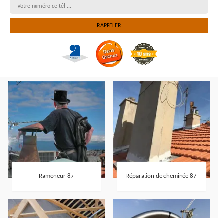
Ramoneur 87
Réparation de cheminée 87