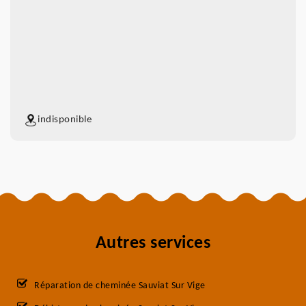
indisponible
Autres services
Réparation de cheminée Sauviat Sur Vige