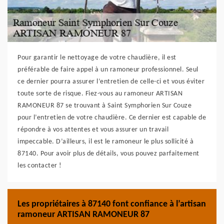
Pour garantir le nettoyage de votre chaudière, il est
préférable de faire appel à un ramoneur professionnel. Seul
ce dernier pourra assurer l’entretien de celle-ci et vous éviter
toute sorte de risque. Fiez-vous au ramoneur ARTISAN
RAMONEUR 87 se trouvant à Saint Symphorien Sur Couze
pour l’entretien de votre chaudière. Ce dernier est capable de
répondre à vos attentes et vous assurer un travail
impeccable. D’ailleurs, il est le ramoneur le plus sollicité à
87140. Pour avoir plus de détails, vous pouvez parfaitement
les contacter !
Les propriétaires à 87140 font confiance à l’artisan
ramoneur ARTISAN RAMONEUR 87