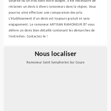
surprise ou un trou dans votre budget, il est nécessaire de
réclamer un devis à divers ramoneurs dans la région. Vous
pourrez ainsi effectuer une comparaison des prix.
L’établissement d’un devis est toujours gratuit et sans
engagement. Le ramoneur ARTISAN RAMONEUR 87 vous
délivre un devis bien détaillé contenant les démarches de
l’entretien. Contactez-le !
Nous localiser
Ramoneur Saint Symphorien Sur Couze