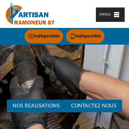
MENU
indisponible
indisponible
NOS REALISATIONS
CONTACTEZ NOUS