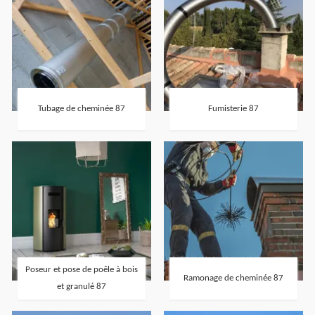
Tubage de cheminée 87
Fumisterie 87
Poseur et pose de poêle à bois
Ramonage de cheminée 87
et granulé 87