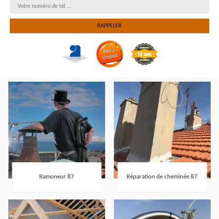
Ramoneur 87
Réparation de cheminée 87