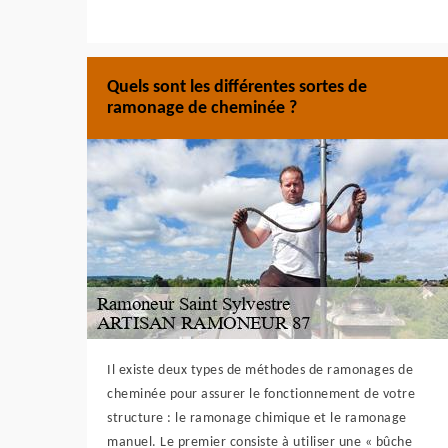
Quels sont les différentes sortes de
ramonage de cheminée ?
Il existe deux types de méthodes de ramonages de
cheminée pour assurer le fonctionnement de votre
structure : le ramonage chimique et le ramonage
manuel. Le premier consiste à utiliser une « bûche