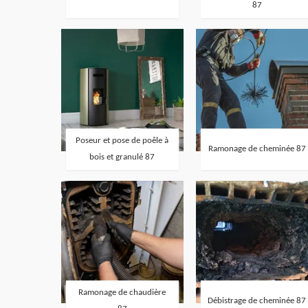
87
Poseur et pose de poêle à
Ramonage de cheminée 87
bois et granulé 87
Ramonage de chaudière
Débistrage de cheminée 87