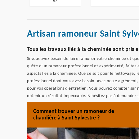
87
Artisan ramoneur Saint Sylv
Tous les travaux liés à la cheminée sont pr
Si vous avez besoin de faire ramoner votre cheminée et que v
quête d'un ramoneur professionnel et expérimenté, faites 
aspects liés à la cheminée. Que ce soit pour le nettoyage, l
professionnel dont vous avez besoin. Avec notre agrément,
pour vos opérations d'entretien. Vous pouvez compter sur 
obtenir un résultat impeccable. N'hésitez pas à demander 
Comment trouver un ramoneur de
chaudière à Saint Sylvestre ?