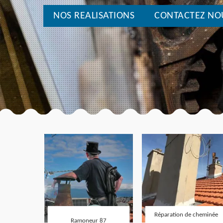
NOS REALISATIONS
CONTACTEZ NO
Réparation de cheminée
Ramoneur 87