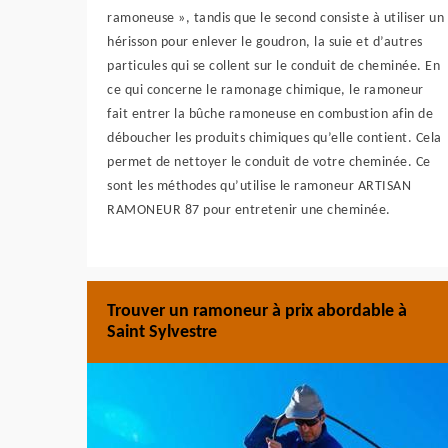
ramoneuse », tandis que le second consiste à utiliser un
hérisson pour enlever le goudron, la suie et d’autres
particules qui se collent sur le conduit de cheminée. En
ce qui concerne le ramonage chimique, le ramoneur
fait entrer la bûche ramoneuse en combustion afin de
déboucher les produits chimiques qu’elle contient. Cela
permet de nettoyer le conduit de votre cheminée. Ce
sont les méthodes qu’utilise le ramoneur ARTISAN
RAMONEUR 87 pour entretenir une cheminée.
Trouver un ramoneur à prix abordable à
Saint Sylvestre