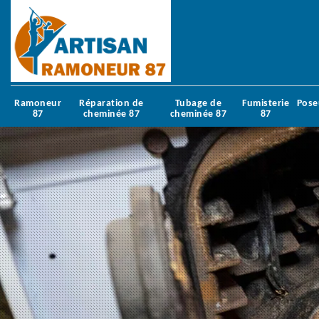
Ramoneur
Réparation de
Tubage de
Fumisterie
Pose
87
cheminée 87
cheminée 87
87