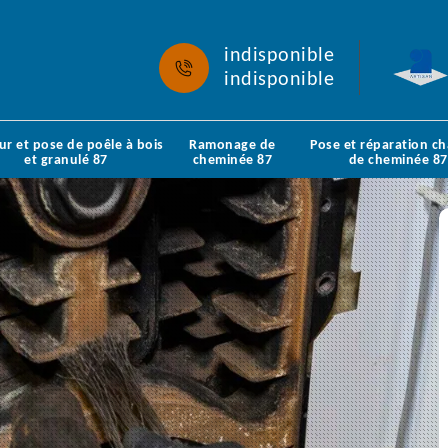
indisponible
indisponible
ur et pose de poêle à bois
Ramonage de
Pose et réparation c
et granulé 87
cheminée 87
de cheminée 87