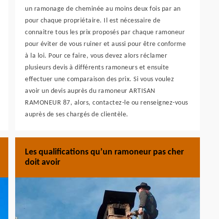
un ramonage de cheminée au moins deux fois par an
pour chaque propriétaire. Il est nécessaire de
connaitre tous les prix proposés par chaque ramoneur
pour éviter de vous ruiner et aussi pour être conforme
à la loi. Pour ce faire, vous devez alors réclamer
plusieurs devis à différents ramoneurs et ensuite
effectuer une comparaison des prix. Si vous voulez
avoir un devis auprès du ramoneur ARTISAN
RAMONEUR 87, alors, contactez-le ou renseignez-vous
auprès de ses chargés de clientèle.
Les qualifications qu’un ramoneur pas cher
doit avoir