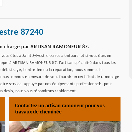
estre 87240
is en charge par ARTISAN RAMONEUR 87.
ous êtes à Saint Sylvestre ou ses alentours, et si vous êtes en
appel à ARTISAN RAMONEUR 87, l'artisan spécialisé dans tous les
e débistrage, l'entretien ou la réparation, nous sommes le
 nous sommes en mesure de vous fournir un certificat de ramonage
notre service, appuyé par nos équipements professionnels, pour
un devis, nous vous répondrons rapidement.
Contactez un artisan ramoneur pour vos
travaux de cheminée